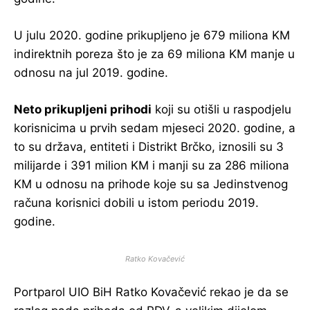
U julu 2020. godine prikupljeno je 679 miliona KM
indirektnih poreza što je za 69 miliona KM manje u
odnosu na jul 2019. godine.
Neto prikupljeni prihodi
koji su otišli u raspodjelu
korisnicima u prvih sedam mjeseci 2020. godine, a
to su država, entiteti i Distrikt Brčko, iznosili su 3
milijarde i 391 milion KM i manji su za 286 miliona
KM u odnosu na prihode koje su sa Jedinstvenog
računa korisnici dobili u istom periodu 2019.
godine.
Ratko Kovačević
Portparol UIO BiH Ratko Kovačević rekao je da se