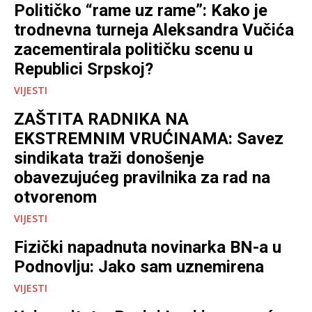
Političko “rame uz rame”: Kako je
trodnevna turneja Aleksandra Vučića
zacementirala političku scenu u
Republici Srpskoj?
VIJESTI
ZAŠTITA RADNIKA NA
EKSTREMNIM VRUĆINAMA: Savez
sindikata traži donošenje
obavezujućeg pravilnika za rad na
otvorenom
VIJESTI
Fizički napadnuta novinarka BN-a u
Podnovlju: Jako sam uznemirena
VIJESTI