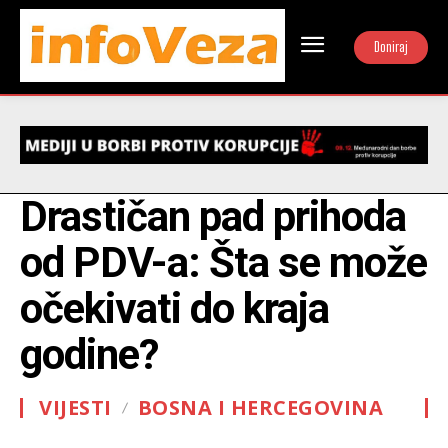
Doniraj
Drastičan pad prihoda
od PDV-a: Šta se može
očekivati do kraja
godine?
VIJESTI
BOSNA I HERCEGOVINA