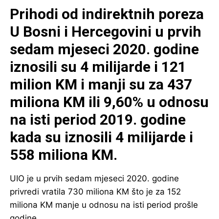
Prihodi od indirektnih poreza
U Bosni i Hercegovini u prvih
sedam mjeseci 2020. godine
iznosili su 4 milijarde i 121
milion KM i manji su za 437
miliona KM ili 9,60% u odnosu
na isti period 2019. godine
kada su iznosili 4 milijarde i
558 miliona KM.
UIO je u prvih sedam mjeseci 2020. godine
privredi vratila 730 miliona KM što je za 152
miliona KM manje u odnosu na isti period prošle
godine.