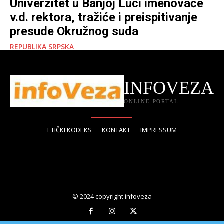
Univerzitet u Banjoj Luci imenovaće
v.d. rektora, tražiće i preispitivanje
presude Okružnog suda
REPUBLIKA SRPSKA
INFOVEZA
ONLINE PORTAL
ETIČKI KODEKS
KONTAKT
IMPRESSUM
© 2024 copyright infoveza