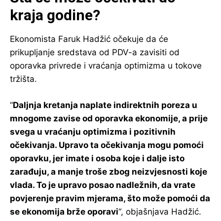
kraja godine?
Ekonomista Faruk Hadžić očekuje da će
prikupljanje sredstava od PDV-a zavisiti od
oporavka privrede i vraćanja optimizma u tokove
tržišta.
“
Daljnja kretanja naplate indirektnih poreza u
mnogome zavise od oporavka ekonomije, a prije
svega u vraćanju optimizma i pozitivnih
očekivanja. Upravo ta očekivanja mogu pomoći
oporavku, jer imate i osoba koje i dalje isto
zarađuju, a manje troše zbog neizvjesnosti koje
vlada. To je upravo posao nadležnih, da vrate
povjerenje pravim mjerama, što može pomoći da
se ekonomija brže oporavi
“, objašnjava Hadžić.