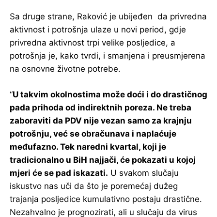
Sa druge strane, Raković je ubijeđen da privredna
aktivnost i potrošnja ulaze u novi period, gdje
privredna aktivnost trpi velike posljedice, a
potrošnja je, kako tvrdi, i smanjena i preusmjerena
na osnovne životne potrebe.
“
U takvim okolnostima može doći i do drastičnog
pada prihoda od indirektnih poreza. Ne treba
zaboraviti da PDV nije vezan samo za krajnju
potrošnju, već se obračunava i naplaćuje
međufazno. Tek naredni kvartal, koji je
tradicionalno u BiH najjači, će pokazati u kojoj
mjeri će se pad iskazati.
U svakom slučaju
iskustvo nas uči da što je poremećaj dužeg
trajanja posljedice kumulativno postaju drastične.
Nezahvalno je prognozirati, ali u slučaju da virus