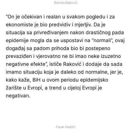
Slaviša Raković
“On je očekivan i realan u svakom pogledu i za
ekonomiste je bio predvidiv i mjerljiv. Da je
situacija sa privređivanjem nakon drastičnog pada
epidemije mogla da se uspostavi na “normali”, ovaj
događaj sa padom prihoda bio bi postepeno
prevaziđen i vjerovatno ne bi imao neke izuzetno
negativne efekte”, ističe Raković i dodaje da sada
imamo situaciju koja je daleko od normalne, jer je,
kako kaže, BiH u ovom periodu epidemijsko
žarište u Evropi, a trend u cijeloj Evropi je
negativan.
Faruk Hadžić