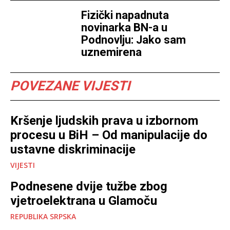
Fizički napadnuta
novinarka BN-a u
Podnovlju: Jako sam
uznemirena
POVEZANE VIJESTI
Kršenje ljudskih prava u izbornom
procesu u BiH – Od manipulacije do
ustavne diskriminacije
VIJESTI
Podnesene dvije tužbe zbog
vjetroelektrana u Glamoču
REPUBLIKA SRPSKA