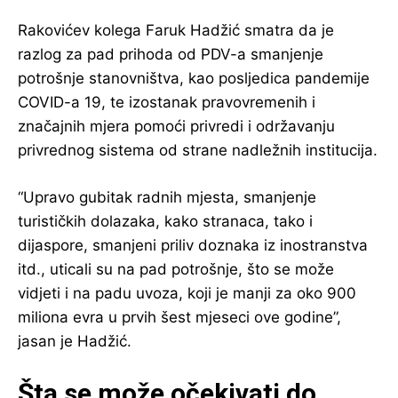
Rakovićev kolega Faruk Hadžić smatra da je
razlog za pad prihoda od PDV-a smanjenje
potrošnje stanovništva, kao posljedica pandemije
COVID-a 19, te izostanak pravovremenih i
značajnih mjera pomoći privredi i održavanju
privrednog sistema od strane nadležnih institucija.
“Upravo gubitak radnih mjesta, smanjenje
turističkih dolazaka, kako stranaca, tako i
dijaspore, smanjeni priliv doznaka iz inostranstva
itd., uticali su na pad potrošnje, što se može
vidjeti i na padu uvoza, koji je manji za oko 900
miliona evra u prvih šest mjeseci ove godine”,
jasan je Hadžić.
Šta se može očekivati do