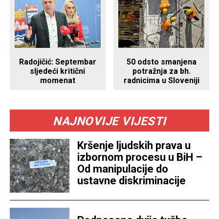
Radojičić: Septembar
50 odsto smanjena
sljedeći kritični
potražnja za bh.
momenat
radnicima u Sloveniji
NAJNOVIJE VIJESTI
Kršenje ljudskih prava u
izbornom procesu u BiH –
Od manipulacije do
ustavne diskriminacije