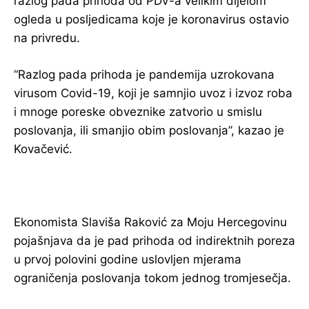
razlog pada prihoda od PDV-a velikim dijelom
ogleda u posljedicama koje je koronavirus ostavio
na privredu.
“Razlog pada prihoda je pandemija uzrokovana
virusom Covid-19, koji je samnjio uvoz i izvoz roba
i mnoge poreske obveznike zatvorio u smislu
poslovanja, ili smanjio obim poslovanja”, kazao je
Kovačević.
Ekonomista Slaviša Raković za Moju Hercegovinu
pojašnjava da je pad prihoda od indirektnih poreza
u prvoj polovini godine uslovljen mjerama
ograničenja poslovanja tokom jednog tromjesečja.