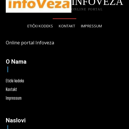
INFOVEZA
ONLINE PORTAL
ETIČKI KODEKS
KONTAKT
IMPRESSUM
Online portal Infoveza
O Nama
Etički kodeks
Kontakt
Impressum
Naslovi