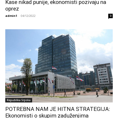
Kase nikad punije, ekonomisti pozivaju na
oprez
admin1
-
04/12/2022
0
Republika Srpska
POTREBNA NAM JE HITNA STRATEGIJA:
Ekonomisti o skupim zaduženjima