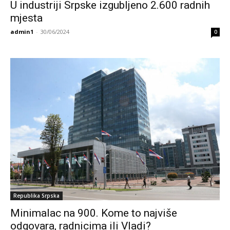
U industriji Srpske izgubljeno 2.600 radnih
mjesta
admin1
-
30/06/2024
0
Republika Srpska
Minimalac na 900. Kome to najviše
odgovara, radnicima ili Vladi?