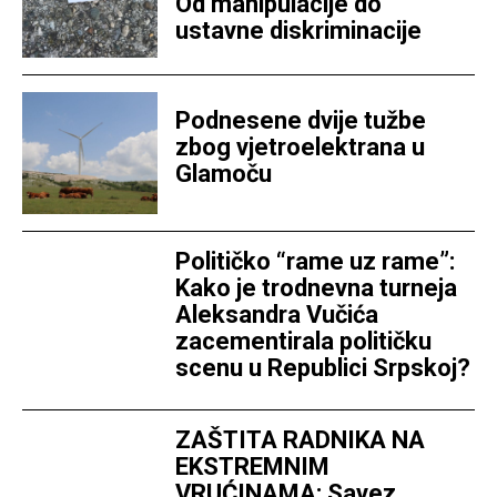
Od manipulacije do
ustavne diskriminacije
Podnesene dvije tužbe
zbog vjetroelektrana u
Glamoču
Političko “rame uz rame”:
Kako je trodnevna turneja
Aleksandra Vučića
zacementirala političku
scenu u Republici Srpskoj?
ZAŠTITA RADNIKA NA
EKSTREMNIM
VRUĆINAMA: Savez