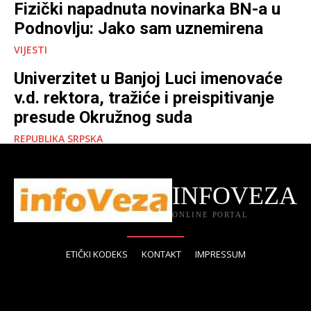
Fizički napadnuta novinarka BN-a u
Podnovlju: Jako sam uznemirena
VIJESTI
Univerzitet u Banjoj Luci imenovaće
v.d. rektora, tražiće i preispitivanje
presude Okružnog suda
REPUBLIKA SRPSKA
INFOVEZA
ONLINE PORTAL
ETIČKI KODEKS
KONTAKT
IMPRESSUM