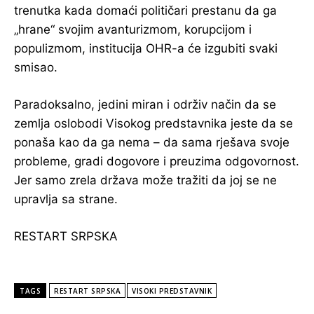
trenutka kada domaći političari prestanu da ga
„hrane“ svojim avanturizmom, korupcijom i
populizmom, institucija OHR-a će izgubiti svaki
smisao.
Paradoksalno, jedini miran i održiv način da se
zemlja oslobodi Visokog predstavnika jeste da se
ponaša kao da ga nema – da sama rješava svoje
probleme, gradi dogovore i preuzima odgovornost.
Jer samo zrela država može tražiti da joj se ne
upravlja sa strane.
RESTART SRPSKA
TAGS
RESTART SRPSKA
VISOKI PREDSTAVNIK