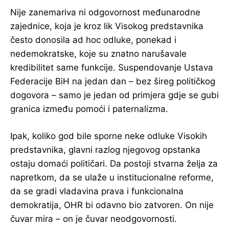
Nije zanemariva ni odgovornost međunarodne
zajednice, koja je kroz lik Visokog predstavnika
često donosila ad hoc odluke, ponekad i
nedemokratske, koje su znatno narušavale
kredibilitet same funkcije. Suspendovanje Ustava
Federacije BiH na jedan dan – bez šireg političkog
dogovora – samo je jedan od primjera gdje se gubi
granica između pomoći i paternalizma.
Ipak, koliko god bile sporne neke odluke Visokih
predstavnika, glavni razlog njegovog opstanka
ostaju domaći političari. Da postoji stvarna želja za
napretkom, da se ulaže u institucionalne reforme,
da se gradi vladavina prava i funkcionalna
demokratija, OHR bi odavno bio zatvoren. On nije
čuvar mira – on je čuvar neodgovornosti.