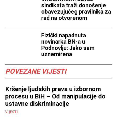
sindikata traži donošenje
obavezujućeg pravilnika za
rad na otvorenom
Fizički napadnuta
novinarka BN-a u
Podnovlju: Jako sam
uznemirena
POVEZANE VIJESTI
Kršenje ljudskih prava u izbornom
procesu u BiH – Od manipulacije do
ustavne diskriminacije
VIJESTI