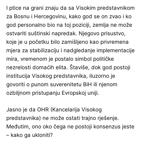
I ptice na grani znaju da sa Visokim predstavnikom
za Bosnu i Hercegovinu, kako god se on zvao i ko
god personalno bio na toj poziciji, zemlja ne može
ostvariti suštinski napredak. Njegovo prisustvo,
koje je u početku bilo zamišljeno kao privremena
mjera za stabilizaciju i nadgledanje implementacije
mira, vremenom je postalo simbol političke
nezrelosti domaćih elita. Štaviše, dok god postoji
institucija Visokog predstavnika, iluzorno je
govoriti o punom suverenitetu BiH ili njenom
ozbiljnom pristupanju Evropskoj uniji.
Jasno je da OHR (Kancelarija Visokog
predstavnika) ne može ostati trajno rješenje.
Međutim, ono oko čega ne postoji konsenzus jeste
– kako ga ukloniti?