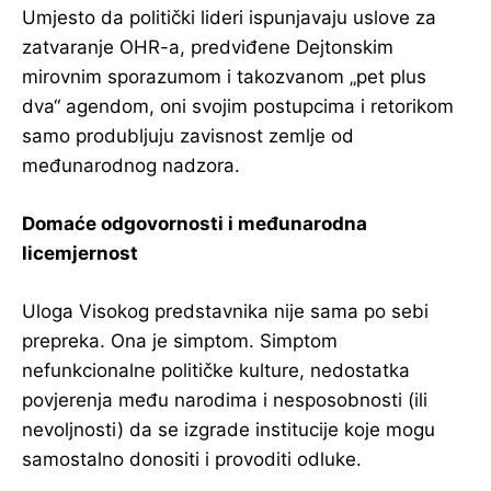
Umjesto da politički lideri ispunjavaju uslove za
zatvaranje OHR-a, predviđene Dejtonskim
mirovnim sporazumom i takozvanom „pet plus
dva“ agendom, oni svojim postupcima i retorikom
samo produbljuju zavisnost zemlje od
međunarodnog nadzora.
Domaće odgovornosti i međunarodna
licemjernost
Uloga Visokog predstavnika nije sama po sebi
prepreka. Ona je simptom. Simptom
nefunkcionalne političke kulture, nedostatka
povjerenja među narodima i nesposobnosti (ili
nevoljnosti) da se izgrade institucije koje mogu
samostalno donositi i provoditi odluke.