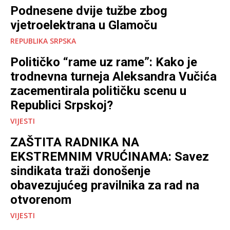
Podnesene dvije tužbe zbog
vjetroelektrana u Glamoču
REPUBLIKA SRPSKA
Političko “rame uz rame”: Kako je
trodnevna turneja Aleksandra Vučića
zacementirala političku scenu u
Republici Srpskoj?
VIJESTI
ZAŠTITA RADNIKA NA
EKSTREMNIM VRUĆINAMA: Savez
sindikata traži donošenje
obavezujućeg pravilnika za rad na
otvorenom
VIJESTI