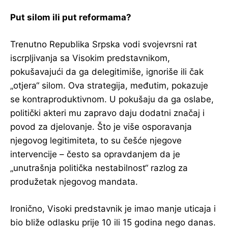
Put silom ili put reformama?
Trenutno Republika Srpska vodi svojevrsni rat
iscrpljivanja sa Visokim predstavnikom,
pokušavajući da ga delegitimiše, ignoriše ili čak
„otjera“ silom. Ova strategija, međutim, pokazuje
se kontraproduktivnom. U pokušaju da ga oslabe,
politički akteri mu zapravo daju dodatni značaj i
povod za djelovanje. Što je više osporavanja
njegovog legitimiteta, to su češće njegove
intervencije – često sa opravdanjem da je
„unutrašnja politička nestabilnost“ razlog za
produžetak njegovog mandata.
Ironično, Visoki predstavnik je imao manje uticaja i
bio bliže odlasku prije 10 ili 15 godina nego danas.