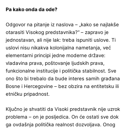
Pa kako onda da ode?
Odgovor na pitanje iz naslova – „kako se najlakše
otarasiti Visokog predstavnika?“ – zapravo je
jednostavan, ali nije lak: treba ispuniti uslove. Ti
uslovi nisu nikakva kolonijalna nametanja, već
elementarni principi jedne moderne države:
vladavina prava, poštovanje ljudskih prava,
funkcionalne institucije i politička stabilnost. Sve
ono što bi trebalo da bude interes samih građana
Bosne i Hercegovine – bez obzira na entitetsku ili
etničku pripadnost.
Ključno je shvatiti da Visoki predstavnik nije uzrok
problema – on je posljedica. On će ostati sve dok
ga ovdašnja politička realnost dozvoljava. Onog