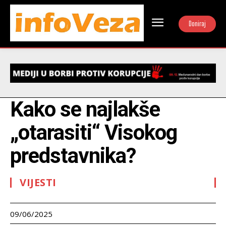
Doniraj
Kako se najlakše
„otarasiti“ Visokog
predstavnika?
VIJESTI
09/06/2025