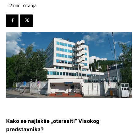
čitanja
2
min.
Kako se najlakše „otarasiti“ Visokog
predstavnika?