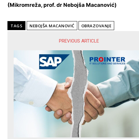
(Mikromreža, prof. dr Nebojša Macanović)
TAGS
NEBOJŠA MACANOVIĆ
OBRAZOVANJE
PREVIOUS ARTICLE