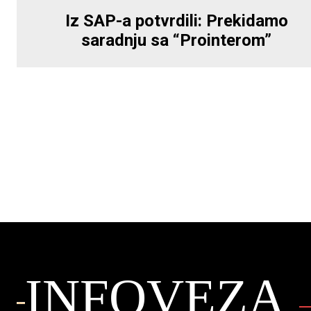
Iz SAP-a potvrdili: Prekidamo
saradnju sa “Prointerom”
INFOVEZA