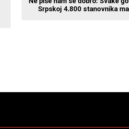
Ne piše nam se dobro: Svake go
Srpskoj 4.800 stanovnika ma