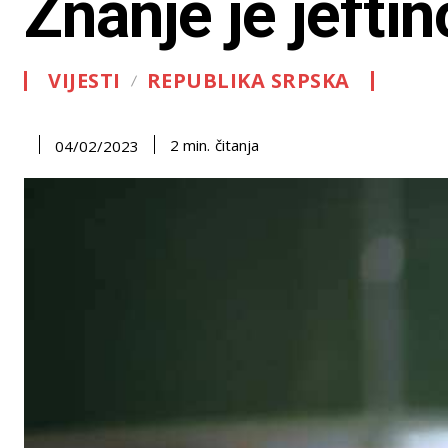
Znanje je jeftin
VIJESTI
REPUBLIKA SRPSKA
čitanja
2
min.
04/02/2023