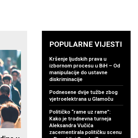
POPULARNE VIJESTI
Kršenje ljudskih prava u
izbornom procesu u BiH – Od
manipulacije do ustavne
diskriminacije
Podnesene dvije tužbe zbog
vjetroelektrana u Glamoču
Političko “rame uz rame”:
Kako je trodnevna turneja
Aleksandra Vučića
zacementirala političku scenu