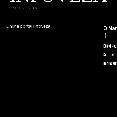
ONLINE PORTAL
Online portal Infoveza
O Na
Etički ko
Kontakt
Impressu