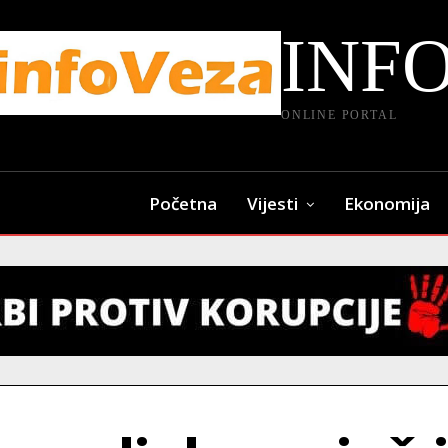
INF
ONLINE PORTAL
Početna
Vijesti
Ekonomija