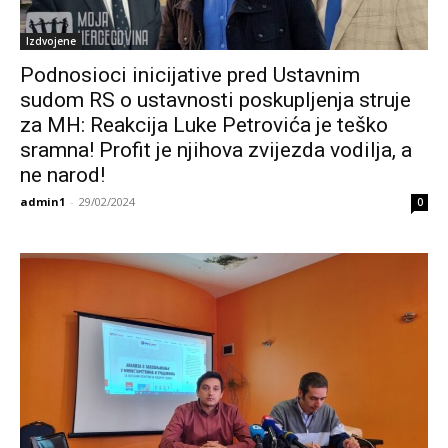
Izdvojene
Podnosioci inicijative pred Ustavnim
sudom RS o ustavnosti poskupljenja struje
za MH: Reakcija Luke Petrovića je teško
sramna! Profit je njihova zvijezda vodilja, a
ne narod!
admin1
-
29/02/2024
0