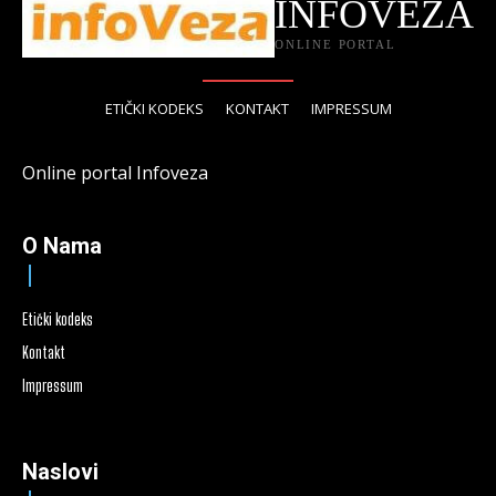
INFOVEZA
ONLINE PORTAL
ETIČKI KODEKS
KONTAKT
IMPRESSUM
Online portal Infoveza
O Nama
Etički kodeks
Kontakt
Impressum
Naslovi