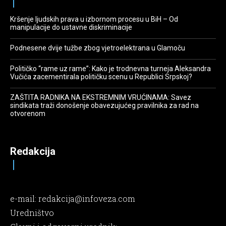
Kršenje ljudskih prava u izbornom procesu u BiH – Od
manipulacije do ustavne diskriminacije
Podnesene dvije tužbe zbog vjetroelektrana u Glamoču
Političko “rame uz rame”: Kako je trodnevna turneja Aleksandra
Vučića zacementirala političku scenu u Republici Srpskoj?
ZAŠTITA RADNIKA NA EKSTREMNIM VRUĆINAMA: Savez
sindikata traži donošenje obavezujućeg pravilnika za rad na
otvorenom
Redakcija
e-mail:
redakcija@infoveza.com
Uredništvo