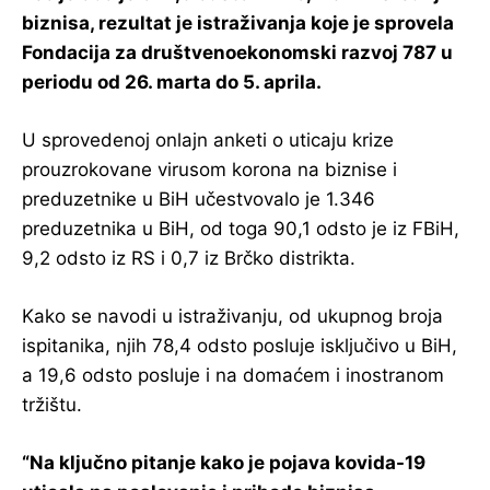
biznisa, rezultat je istraživanja koje je sprovela
Fondacija za društvenoekonomski razvoj 787 u
periodu od 26. marta do 5. aprila.
U sprovedenoj onlajn anketi o uticaju krize
prouzrokovane virusom korona na biznise i
preduzetnike u BiH učestvovalo je 1.346
preduzetnika u BiH, od toga 90,1 odsto je iz FBiH,
9,2 odsto iz RS i 0,7 iz Brčko distrikta.
Kako se navodi u istraživanju, od ukupnog broja
ispitanika, njih 78,4 odsto posluje isključivo u BiH,
a 19,6 odsto posluje i na domaćem i inostranom
tržištu.
“Na ključno pitanje kako je pojava kovida-19