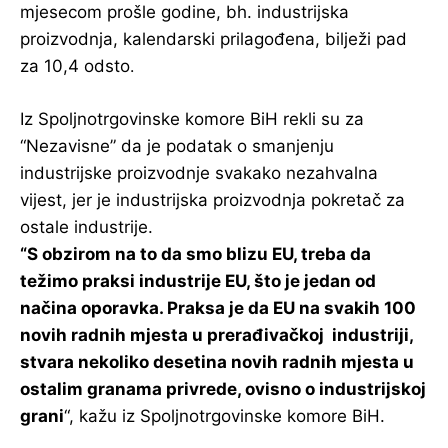
mjesecom prošle godine, bh. industrijska
proizvodnja, kalendarski prilagođena, bilježi pad
za 10,4 odsto
.
Iz Spoljnotrgovinske komore BiH rekli su za
“Nezavisne” da je podatak o smanjenju
industrijske proizvodnje svakako nezahvalna
vijest, jer je industrijska proizvodnja pokretač za
ostale industrije.
“S obzirom na to da smo blizu EU, treba da
težimo praksi industrije EU, što je jedan od
načina oporavka. Praksa je da EU na svakih 100
novih radnih mjesta u prerađivačkoj industriji,
stvara nekoliko desetina novih radnih mjesta u
ostalim granama privrede, ovisno o industrijskoj
grani
“, kažu iz Spoljnotrgovinske komore BiH.