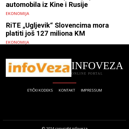
automobila iz Kine i Rusije
EKONOMIJA
RiTE „Ugljevik“ Slovencima mora
platiti još 127 miliona KM
EKONOMIJA
INFOVEZA
ONLINE PORTAL
ETIČKI KODEKS
KONTAKT
IMPRESSUM
© 2024 copyright infoveza