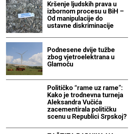
Kršenje ljudskih prava u
izbornom procesu u BiH –
Od manipulacije do
ustavne diskriminacije
Podnesene dvije tužbe
zbog vjetroelektrana u
Glamoču
Političko “rame uz rame”:
Kako je trodnevna turneja
Aleksandra Vučića
zacementirala političku
scenu u Republici Srpskoj?