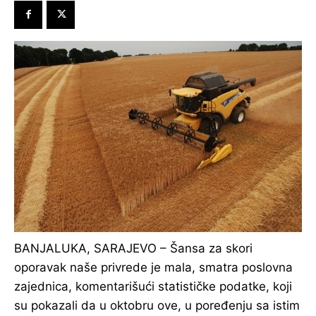
BANJALUKA, SARAJEVO – Šansa za skori
oporavak naše privrede je mala, smatra poslovna
zajednica, komentarišući statističke podatke, koji
su pokazali da u oktobru ove, u poređenju sa istim