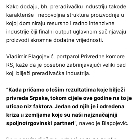
Kako dodaju, bh. prerađivačku industriju takođe
karakteriše i nepovoljna struktura proizvodnje u
kojoj dominiraju resursno i radno intenzivne
industrije čiji finalni output uglavnom sačinjavaju
proizvodi skromne dodatne vrijednosti.
Vladimir Blagojević, portparol Privredne komore
RS, kaže da je posebno zabrinjavajući veliki pad
koji bilježi prerađivačka industrija.
“Kada pričamo o lošim rezultatima koje bilježi
privreda Srpske, tokom cijele ove godine na to je
uticao niz faktora. Jedan od njih je i određena
kriza u zemljama koje su naši najznačajniji
spoljnotrgovinski partneri
“, naveo je Blagojević.