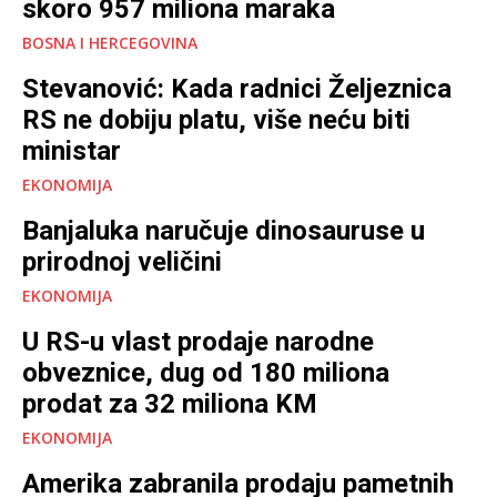
skoro 957 miliona maraka
BOSNA I HERCEGOVINA
Stevanović: Kada radnici Željeznica
RS ne dobiju platu, više neću biti
ministar
EKONOMIJA
Banjaluka naručuje dinosauruse u
prirodnoj veličini
EKONOMIJA
U RS-u vlast prodaje narodne
obveznice, dug od 180 miliona
prodat za 32 miliona KM
EKONOMIJA
Amerika zabranila prodaju pametnih