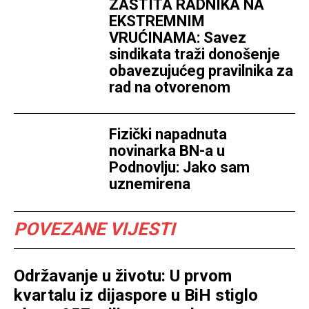
ZAŠTITA RADNIKA NA
EKSTREMNIM
VRUĆINAMA: Savez
sindikata traži donošenje
obavezujućeg pravilnika za
rad na otvorenom
Fizički napadnuta
novinarka BN-a u
Podnovlju: Jako sam
uznemirena
POVEZANE VIJESTI
Održavanje u životu: U prvom
kvartalu iz dijaspore u BiH stiglo