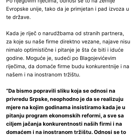
Po njegovim riječima, odnosi se to na zemlje
Evropske unije, tako da je primjetan i pad izvoza u
te države.
Kada je riječ o narudžbama od stranih partnera,
za koje su naše firme direktno vezane, najave nisu
nimalo optimistične i pitanje je šta će biti i iduće
godine. Moguće je, sudeći po Blagojevićevim
riječima, da domaće firme budu konkurentnije i na
našem i na inostranom tržištu.
“Da bismo popravili sliku koja se odnosi na
privredu Srpske, neophodno je da se realizuju
mjere na kojim godinama insistiramo kada je u
pitanju program ekonomskih reformi, a sve sa
ciljem jačanja konkurentnosti naših firmi i na
domaćem i na inostranom tržištu. Odnosi se to