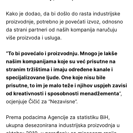
Kako je dodao, da bi došlo do rasta industrijske
proizvodnje, potrebno je povećati izvoz, odnosno
da strani partneri od naših kompanija naručuju
više proizvoda i usluga.
“To bi povećalo i proizvodnju. Mnogo je lakše
našim kompanijama koje su već prisutne na
stranim tržištima i imaju određene kanale i
specijalizovane ljude. One koje nisu bile
prisutne, to im je malo teže i njihov uspjeh zavisi
od kreativnosti i sposobnosti menadžementa
“,
ocjenjuje Čičić za “Nezavisne”.
Prema podacima Agencije za statistiku BiH,
ukupna desezonirana industrijska proizvodnja u