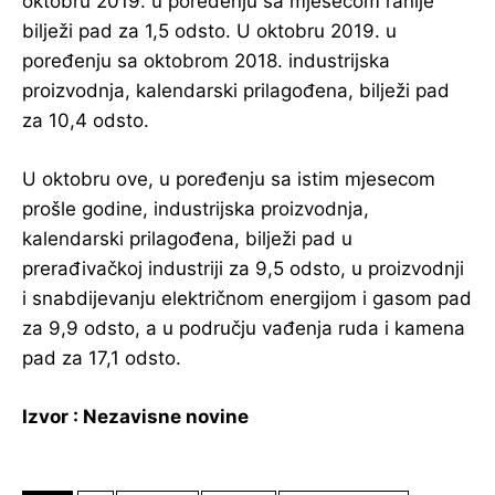
oktobru 2019. u poređenju sa mjesecom ranije
bilježi pad za 1,5 odsto. U oktobru 2019. u
poređenju sa oktobrom 2018. industrijska
proizvodnja, kalendarski prilagođena, bilježi pad
za 10,4 odsto.
U oktobru ove, u poređenju sa istim mjesecom
prošle godine, industrijska proizvodnja,
kalendarski prilagođena, bilježi pad u
prerađivačkoj industriji za 9,5 odsto, u proizvodnji
i snabdijevanju električnom energijom i gasom pad
za 9,9 odsto, a u području vađenja ruda i kamena
pad za 17,1 odsto.
Izvor : Nezavisne novine