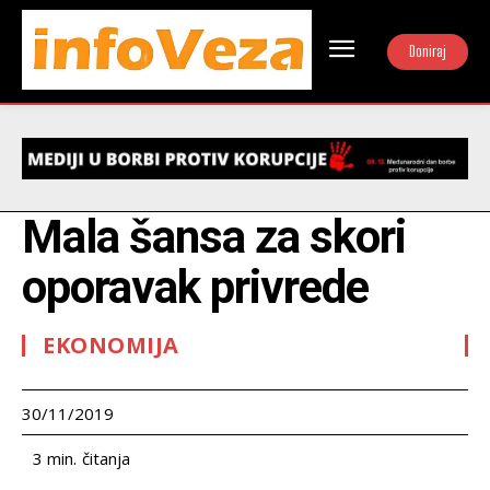
Doniraj
Mala šansa za skori
oporavak privrede
EKONOMIJA
30/11/2019
čitanja
3
min.