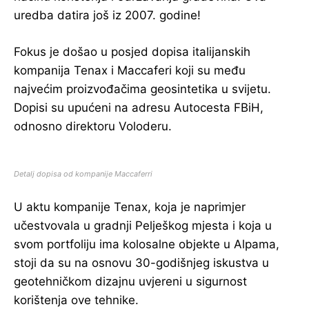
uredba datira još iz 2007. godine!
Fokus je došao u posjed dopisa italijanskih
kompanija Tenax i Maccaferi koji su među
najvećim proizvođačima geosintetika u svijetu.
Dopisi su upućeni na adresu Autocesta FBiH,
odnosno direktoru Voloderu.
Detalj dopisa od kompanije Maccaferri
U aktu kompanije Tenax, koja je naprimjer
učestvovala u gradnji Pelješkog mjesta i koja u
svom portfoliju ima kolosalne objekte u Alpama,
stoji da su na osnovu 30-godišnjeg iskustva u
geotehničkom dizajnu uvjereni u sigurnost
korištenja ove tehnike.