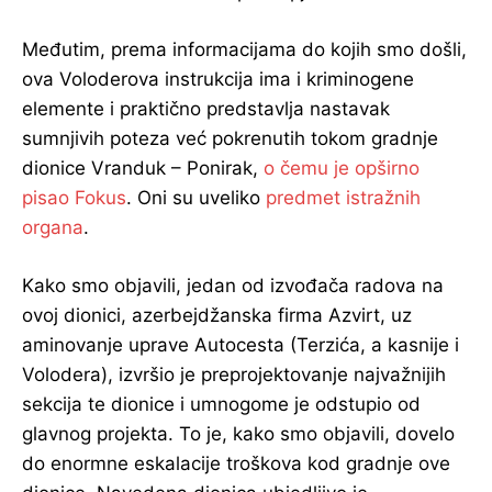
Međutim, prema informacijama do kojih smo došli,
ova Voloderova instrukcija ima i kriminogene
elemente i praktično predstavlja nastavak
sumnjivih poteza već pokrenutih tokom gradnje
dionice Vranduk – Ponirak,
o čemu je opširno
pisao Fokus
. Oni su uveliko
predmet istražnih
organa
.
Kako smo objavili, jedan od izvođača radova na
ovoj dionici, azerbejdžanska firma Azvirt, uz
aminovanje uprave Autocesta (Terzića, a kasnije i
Volodera), izvršio je preprojektovanje najvažnijih
sekcija te dionice i umnogome je odstupio od
glavnog projekta. To je, kako smo objavili, dovelo
do enormne eskalacije troškova kod gradnje ove