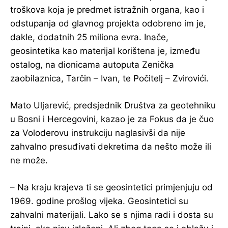
troškova koja je predmet istražnih organa, kao i
odstupanja od glavnog projekta odobreno im je,
dakle, dodatnih 25 miliona evra. Inače,
geosintetika kao materijal korištena je, između
ostalog, na dionicama autoputa Zenička
zaobilaznica, Tarčin – Ivan, te Počitelj – Zvirovići.
Mato Uljarević, predsjednik Društva za geotehniku
u Bosni i Hercegovini, kazao je za Fokus da je čuo
za Voloderovu instrukciju naglasivši da nije
zahvalno presuđivati dekretima da nešto može ili
ne može.
– Na kraju krajeva ti se geosintetici primjenjuju od
1969. godine prošlog vijeka. Geosintetici su
zahvalni materijali. Lako se s njima radi i dosta su