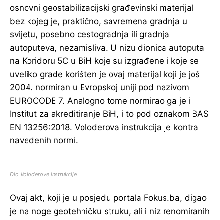
osnovni geostabilizacijski građevinski materijal
bez kojeg je, praktično, savremena gradnja u
svijetu, posebno cestogradnja ili gradnja
autoputeva, nezamisliva. U nizu dionica autoputa
na Koridoru 5C u BiH koje su izgrađene i koje se
uveliko grade korišten je ovaj materijal koji je još
2004. normiran u Evropskoj uniji pod nazivom
EUROCODE 7. Analogno tome normirao ga je i
Institut za akreditiranje BiH, i to pod oznakom BAS
EN 13256:2018. Voloderova instrukcija je kontra
navedenih normi.
Dio Voloderove instrukcije
Ovaj akt, koji je u posjedu portala Fokus.ba, digao
je na noge geotehničku struku, ali i niz renomiranih