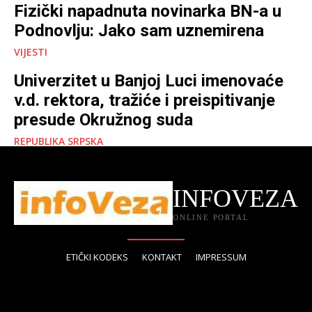
Fizički napadnuta novinarka BN-a u
Podnovlju: Jako sam uznemirena
VIJESTI
Univerzitet u Banjoj Luci imenovaće
v.d. rektora, tražiće i preispitivanje
presude Okružnog suda
REPUBLIKA SRPSKA
INFOVEZA
ONLINE PORTAL
ETIČKI KODEKS
KONTAKT
IMPRESSUM