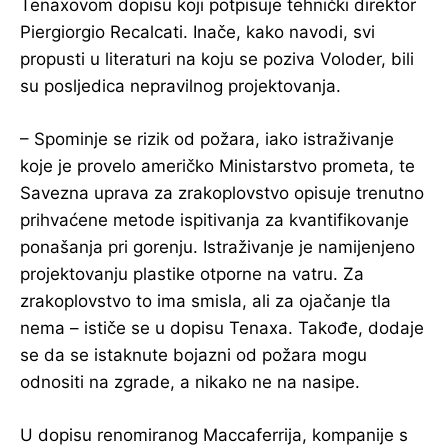
Tenaxovom dopisu koji potpisuje tehnički direktor
Piergiorgio Recalcati. Inače, kako navodi, svi
propusti u literaturi na koju se poziva Voloder, bili
su posljedica nepravilnog projektovanja.
– Spominje se rizik od požara, iako istraživanje
koje je provelo američko Ministarstvo prometa, te
Savezna uprava za zrakoplovstvo opisuje trenutno
prihvaćene metode ispitivanja za kvantifikovanje
ponašanja pri gorenju. Istraživanje je namijenjeno
projektovanju plastike otporne na vatru. Za
zrakoplovstvo to ima smisla, ali za ojačanje tla
nema – ističe se u dopisu Tenaxa. Takođe, dodaje
se da se istaknute bojazni od požara mogu
odnositi na zgrade, a nikako ne na nasipe.
U dopisu renomiranog Maccaferrija, kompanije s