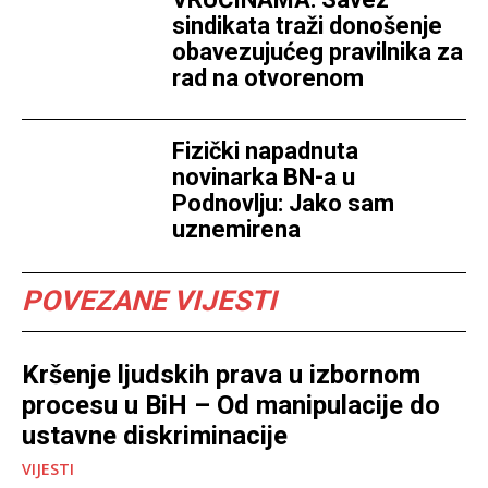
sindikata traži donošenje
obavezujućeg pravilnika za
rad na otvorenom
Fizički napadnuta
novinarka BN-a u
Podnovlju: Jako sam
uznemirena
POVEZANE VIJESTI
Kršenje ljudskih prava u izbornom
procesu u BiH – Od manipulacije do
ustavne diskriminacije
VIJESTI