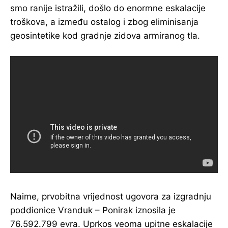
smo ranije istražili, došlo do enormne eskalacije
troškova, a između ostalog i zbog eliminisanja
geosintetike kod gradnje zidova armiranog tla.
Naime, prvobitna vrijednost ugovora za izgradnju
poddionice Vranduk – Ponirak iznosila je
76.592.799 evra. Uprkos veoma upitne eskalacije