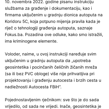
10. novembra 2022. godine pisanu instrukciju
službama za građenje i dokumentaciju, kao i
firmama uključenim u gradnju dionica autoputa na
Koridoru 5C, koja potpuno mijenja pravila kada je
riječ o tehnologiji građenja autoputa, saznaje
Fokus.ba. Pozadina ove odluke, kako smo istražili,
ima kriminogene elemente.
Voloder, naime, u ovoj instrukciji naređuje svim
uključenim u gradnju autoputa da „upotreba
geosintetika i pocinčanih čeličnih žičanih mreža
(sa ili bez PVC obloge) više nije prihvatljiva pri
projektovanju i građenju autocesta i brzih cesta u
nadležnosti Autocesta FBiH“.
Pojednostavljenim rječnikom: sve što je do sada
vrijedilo, od sada ne vrijedi. Inače, geosintetika je