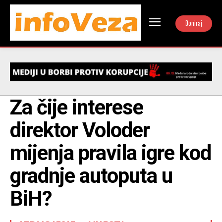
Doniraj
Za čije interese
direktor Voloder
mijenja pravila igre kod
gradnje autoputa u
BiH?