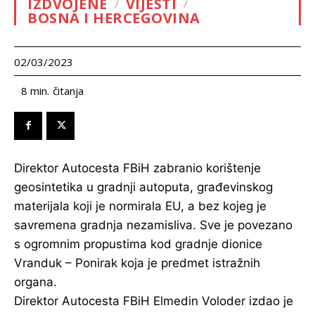
IZDVOJENE
VIJESTI
BOSNA I HERCEGOVINA
02/03/2023
čitanja
8
min.
Direktor Autocesta FBiH zabranio korištenje
geosintetika u gradnji autoputa, građevinskog
materijala koji je normirala EU, a bez kojeg je
savremena gradnja nezamisliva. Sve je povezano
s ogromnim propustima kod gradnje dionice
Vranduk – Ponirak koja je predmet istražnih
organa.
Direktor Autocesta FBiH Elmedin Voloder izdao je