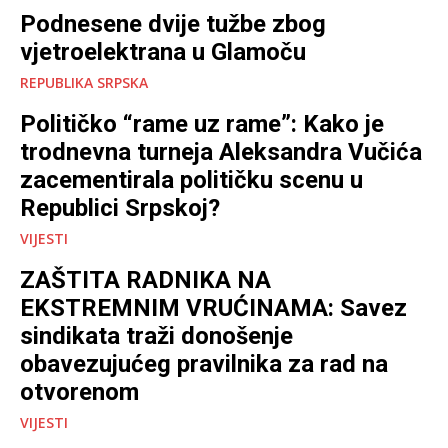
Podnesene dvije tužbe zbog
vjetroelektrana u Glamoču
REPUBLIKA SRPSKA
Političko “rame uz rame”: Kako je
trodnevna turneja Aleksandra Vučića
zacementirala političku scenu u
Republici Srpskoj?
VIJESTI
ZAŠTITA RADNIKA NA
EKSTREMNIM VRUĆINAMA: Savez
sindikata traži donošenje
obavezujućeg pravilnika za rad na
otvorenom
VIJESTI