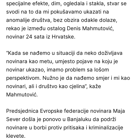
specijalne efekte, dim, ogledala i stakla, stvar se
svodi na to da mi pokušavamo ukazati na
anomalije društva, bez obzira odakle dolaze,
rekao je između ostalog Denis Mahmutović,
novinar 24 sata iz Hrvatske.
“Kada se nađemo u situaciji da neko doživljava
novinara kao metu, umjesto pojave na koju je
novinar ukazao, imamo problem sa lošom
perspektivom. Nužno je da nađemo smjer i mi kao
novinari, ali i društvo kao cjelina“, kaže
Mahmutović.
Predsjednica Evropske federacije novinara Maja
Sever došla je ponovo u Banjaluku da podrži
novinare u borbi protiv pritisaka i kriminalizacije
klevete.