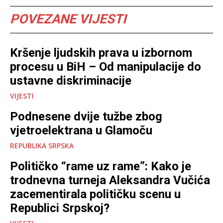
POVEZANE VIJESTI
Kršenje ljudskih prava u izbornom
procesu u BiH – Od manipulacije do
ustavne diskriminacije
VIJESTI
Podnesene dvije tužbe zbog
vjetroelektrana u Glamoču
REPUBLIKA SRPSKA
Političko “rame uz rame”: Kako je
trodnevna turneja Aleksandra Vučića
zacementirala političku scenu u
Republici Srpskoj?