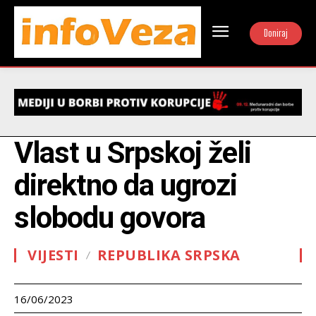
Doniraj
Vlast u Srpskoj želi
direktno da ugrozi
slobodu govora
VIJESTI
REPUBLIKA SRPSKA
16/06/2023