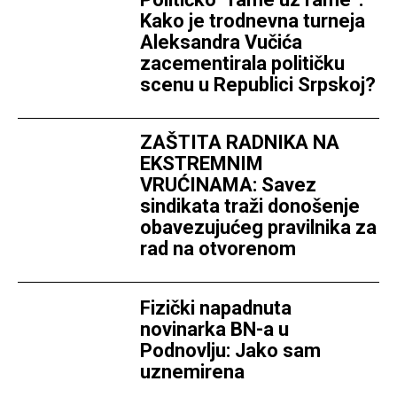
Kako je trodnevna turneja
Aleksandra Vučića
zacementirala političku
scenu u Republici Srpskoj?
ZAŠTITA RADNIKA NA
EKSTREMNIM
VRUĆINAMA: Savez
sindikata traži donošenje
obavezujućeg pravilnika za
rad na otvorenom
Fizički napadnuta
novinarka BN-a u
Podnovlju: Jako sam
uznemirena