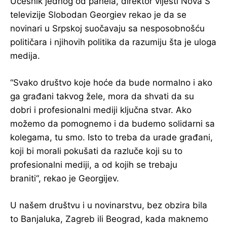
Učesnik jednog od panela, direktor vijesti Nova S
televizije Slobodan Georgiev rekao je da se
novinari u Srpskoj suočavaju sa nesposobnošću
političara i njihovih politika da razumiju šta je uloga
medija.
“Svako društvo koje hoće da bude normalno i ako
ga građani takvog žele, mora da shvati da su
dobri i profesionalni mediji ključna stvar. Ako
možemo da pomognemo i da budemo solidarni sa
kolegama, tu smo. Isto to treba da urade građani,
koji bi morali pokušati da razluče koji su to
profesionalni mediji, a od kojih se trebaju
braniti“, rekao je Georgijev.
U našem društvu i u novinarstvu, bez obzira bila
to Banjaluka, Zagreb ili Beograd, kada maknemo