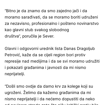
“Bitno je da znamo da smo zajedno jači i da
moramo sarađivati, da se moramo boriti udruženi
za nezavisno, profesionalno i pošteno novinarstvo
kao glavni stub svakog slobodnog
društva“, poručila je Sever.
Glavni i odgovorni urednik lista Danas Dragoljub
Petrović, kaže da se cijeli region bori protiv
represije nad medijima i da se svi moramo udružiti
i pokazati građanima i javnosti da mi nismo
neprijatelji.
“Došli smo ovdje da damo krv za kolege koji su
ugroženi. Želimo da kažemo građanima da mi
nismo neprijatelji i da nećemo dopustiti da neko