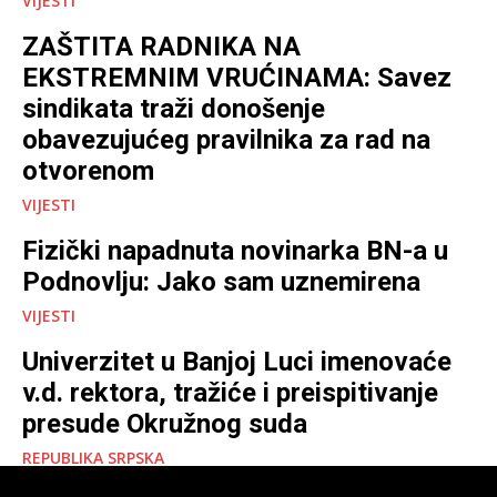
VIJESTI
ZAŠTITA RADNIKA NA
EKSTREMNIM VRUĆINAMA: Savez
sindikata traži donošenje
obavezujućeg pravilnika za rad na
otvorenom
VIJESTI
Fizički napadnuta novinarka BN-a u
Podnovlju: Jako sam uznemirena
VIJESTI
Univerzitet u Banjoj Luci imenovaće
v.d. rektora, tražiće i preispitivanje
presude Okružnog suda
REPUBLIKA SRPSKA