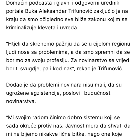
Domaćin podcasta i glavni i odgovorni urednik
portala Buka Aleksandar Trifunović zaključio je na
kraju da smo očigledno sve bliže zakonu kojim se
kriminalizuje kleveta i uvreda.
“Htjeli da skrenemo pažnju da se u cijelom regionu
ljudi nose sa problemima, a da smo spremni da se
borimo za svoju profesiju. Za novinarstvo se vrijedi
boriti svugdje, pa i kod nas“, rekao je Trifunović.
Dodao je da problemi novinara nisu mali, da su
ugrožene egzistencije, poslovi i budućnost
novinarstva.
“Mi svojim radom činimo dobro sistemu koji se
sada okreće protiv nas. Javnost mora da shvati da
mi ne bijemo nikakve lične bitke, nego one koje