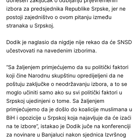
donesen zaključak o odbijanju prijevremenih
izbora za predsjednika Republike Srpske, jer ne
postoji zajedništvo o ovom pitanju između
stranaka u Srpskoj.
Dodik je naglasio da nigdje nije rekao da će SNSD
učestvovati na navedenim izborima.
“Sa žaljenjem primjećujemo da su politički faktori
koji čine Narodnu skupštinu opredijeljeni da ne
poštuju zaključke o neodržavanju izbora, a to se
moglo učiniti samo ako su svi politički faktori u
Srpskoj ujedinjeni o tome. Sa žaljenjem
primjećujemo da je došlo do koalicije muslimana u
BiH i opozicije u Srpskoj koja najavljuje da će izaći
na te izbore”, istakao je Dodik juče na konferenciji
za novinare u Banjaluci nakon sjednica Izvršnog