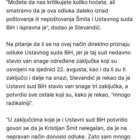
“Možete da nas kritikujete koliko hoćete, ali
smatramo da je ova odluka daleko iznad
poštovanja ili nepoštovanja Šmita i Ustavnog suda
BiH i ispravna je”, dodao je Stevandić.
Na pitanje da li se na ovaj način direktno priznaju
odluke Ustavnog suda BiH, jer je taj sud nedavno
stavio van snage određene zaključke koji su
usvojeni na sjednici 22. avgusta, kao i da li su ti
zaključci i dalje na snazi, Stevandić je rekao da je
Ustavni sud BiH stavio van snage tri zaključka, a
potvrdio sve ostale koji su, kako je rekao, “mnogo
radikalniji”.
“U zaključcima koje je i Ustavni sud BiH potvrdio
govori se da je Kristijan Šmit nelegalan, da je na
nepravan način donosio odluke. Zato sam mnogo