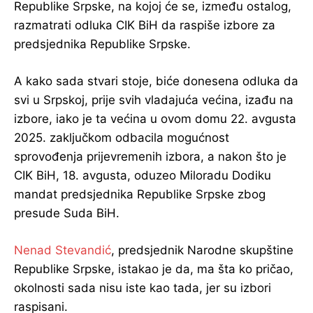
Republike Srpske, na kojoj će se, između ostalog,
razmatrati odluka CIK BiH da raspiše izbore za
predsjednika Republike Srpske.
A kako sada stvari stoje, biće donesena odluka da
svi u Srpskoj, prije svih vladajuća većina, izađu na
izbore, iako je ta većina u ovom domu 22. avgusta
2025. zaključkom odbacila mogućnost
sprovođenja prijevremenih izbora, a nakon što je
CIK BiH, 18. avgusta, oduzeo Miloradu Dodiku
mandat predsjednika Republike Srpske zbog
presude Suda BiH.
Nenad Stevandić
, predsjednik Narodne skupštine
Republike Srpske, istakao je da, ma šta ko pričao,
okolnosti sada nisu iste kao tada, jer su izbori
raspisani.