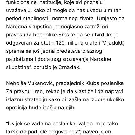
funkcionalne institucije, koje svi priznaju i
uvažavaju, kako bi mogle da nas uvedu u miran
period stabilnosti i normalnog života. Umjesto da
Narodna skupština jednoglasno zatraži od
pravosuđa Republike Srpske da se utvrdi ko je
odgovoran za otetih 120 miliona u aferi ‘Vijadukt’,
sprema se još jedna predstava praznog
patriotizma i dodatnog srozavanja Narodne
skupštine”, poručio je Crnadak.
Nebojša Vukanović, predsjednik Kluba poslanika
Za pravdu i red, rekao je da vlast želi da napravi
izlaznu strategiju kako bi izašla na izbore ukoliko
opozicija bude izašla na njih.
“Uvijek se vade na poslanike, valjda im je tako
lakše da podijele odgovornost”, naveo je on.