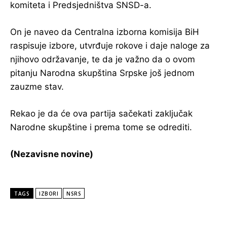
komiteta i Predsjedništva SNSD-a.
On je naveo da Centralna izborna komisija BiH
raspisuje izbore, utvrđuje rokove i daje naloge za
njihovo održavanje, te da je važno da o ovom
pitanju Narodna skupština Srpske još jednom
zauzme stav.
Rekao je da će ova partija sačekati zaključak
Narodne skupštine i prema tome se odrediti.
(Nezavisne novine)
TAGS
IZBORI
NSRS
POPULARNE VIJESTI