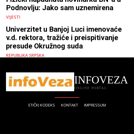
Podnovlju: Jako sam uznemirena
VIJESTI
Univerzitet u Banjoj Luci imenovaće
v.d. rektora, tražiće i preispitivanje
presude Okružnog suda
REPUBLIKA SRPSKA
INFOVEZA
ONLINE PORTAL
ETIČKI KODEKS
KONTAKT
IMPRESSUM