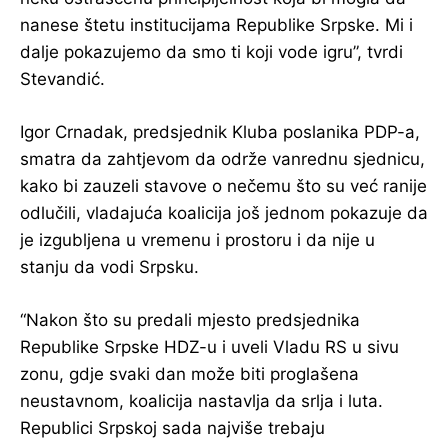
nanese štetu institucijama Republike Srpske. Mi i
dalje pokazujemo da smo ti koji vode igru”, tvrdi
Stevandić.
Igor Crnadak, predsjednik Kluba poslanika PDP-a,
smatra da zahtjevom da održe vanrednu sjednicu,
kako bi zauzeli stavove o nečemu što su već ranije
odlučili, vladajuća koalicija još jednom pokazuje da
je izgubljena u vremenu i prostoru i da nije u
stanju da vodi Srpsku.
“Nakon što su predali mjesto predsjednika
Republike Srpske HDZ-u i uveli Vladu RS u sivu
zonu, gdje svaki dan može biti proglašena
neustavnom, koalicija nastavlja da srlja i luta.
Republici Srpskoj sada najviše trebaju