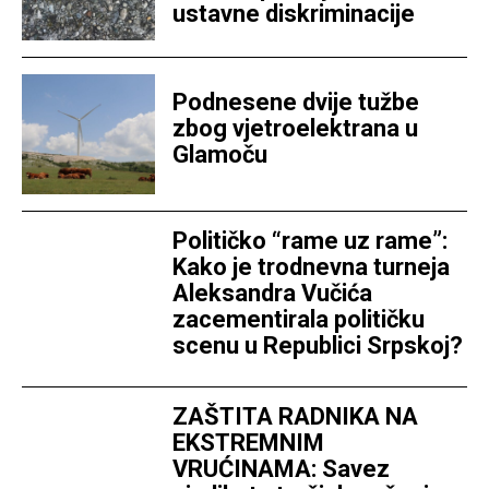
ustavne diskriminacije
Podnesene dvije tužbe
zbog vjetroelektrana u
Glamoču
Političko “rame uz rame”:
Kako je trodnevna turneja
Aleksandra Vučića
zacementirala političku
scenu u Republici Srpskoj?
ZAŠTITA RADNIKA NA
EKSTREMNIM
VRUĆINAMA: Savez