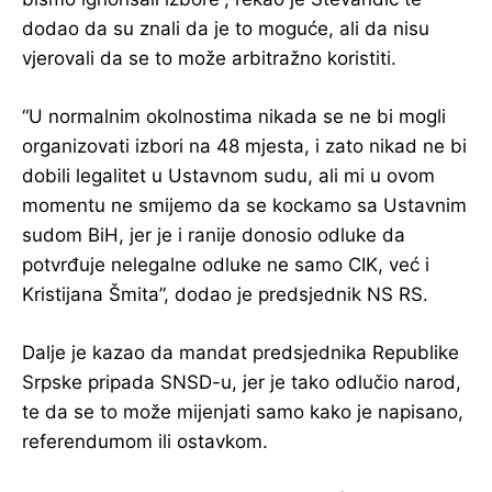
dodao da su znali da je to moguće, ali da nisu
vjerovali da se to može arbitražno koristiti.
“U normalnim okolnostima nikada se ne bi mogli
organizovati izbori na 48 mjesta, i zato nikad ne bi
dobili legalitet u Ustavnom sudu, ali mi u ovom
momentu ne smijemo da se kockamo sa Ustavnim
sudom BiH, jer je i ranije donosio odluke da
potvrđuje nelegalne odluke ne samo CIK, već i
Kristijana Šmita”, dodao je predsjednik NS RS.
Dalje je kazao da mandat predsjednika Republike
Srpske pripada SNSD-u, jer je tako odlučio narod,
te da se to može mijenjati samo kako je napisano,
referendumom ili ostavkom.