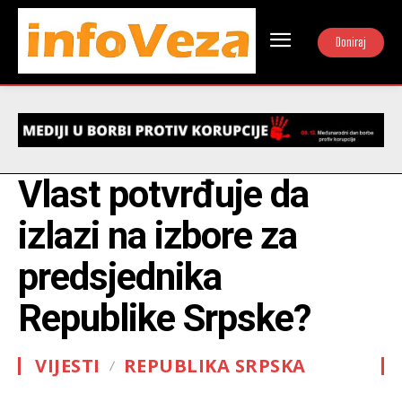
Doniraj
Vlast potvrđuje da
izlazi na izbore za
predsjednika
Republike Srpske?
VIJESTI
REPUBLIKA SRPSKA