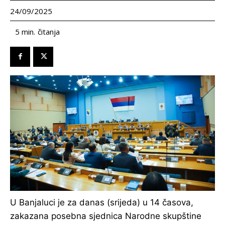
24/09/2025
čitanja
5
min.
U Banjaluci je za danas (srijeda) u 14 časova,
zakazana posebna sjednica Narodne skupštine