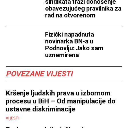
sindikata traži donošenje
obavezujućeg pravilnika za
rad na otvorenom
Fizički napadnuta
novinarka BN-a u
Podnovlju: Jako sam
uznemirena
POVEZANE VIJESTI
Kršenje ljudskih prava u izbornom
procesu u BiH – Od manipulacije do
ustavne diskriminacije
VIJESTI