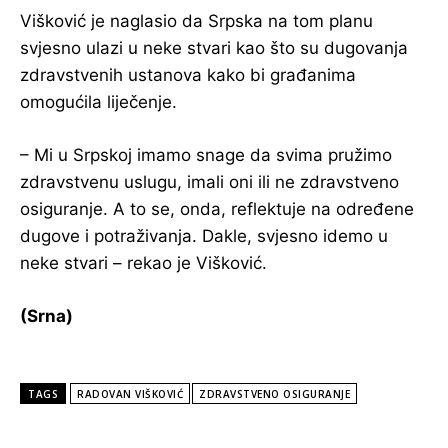
Višković je naglasio da Srpska na tom planu
svjesno ulazi u neke stvari kao što su dugovanja
zdravstvenih ustanova kako bi građanima
omogućila liječenje.
– Mi u Srpskoj imamo snage da svima pružimo
zdravstvenu uslugu, imali oni ili ne zdravstveno
osiguranje. A to se, onda, reflektuje na određene
dugove i potraživanja. Dakle, svjesno idemo u
neke stvari – rekao je Višković.
(Srna)
TAGS
RADOVAN VIŠKOVIĆ
ZDRAVSTVENO OSIGURANJE
POPULARNE VIJESTI