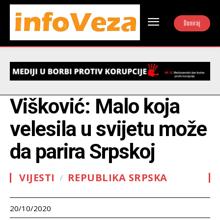
Doniraj
Višković: Malo koja
velesila u svijetu može
da parira Srpskoj
VIJESTI
REPUBLIKA SRPSKA
20/10/2020