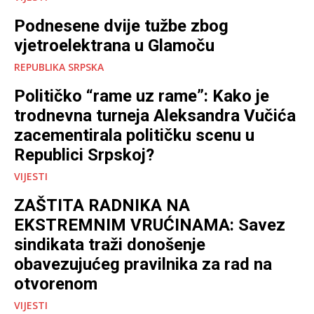
Podnesene dvije tužbe zbog
vjetroelektrana u Glamoču
REPUBLIKA SRPSKA
Političko “rame uz rame”: Kako je
trodnevna turneja Aleksandra Vučića
zacementirala političku scenu u
Republici Srpskoj?
VIJESTI
ZAŠTITA RADNIKA NA
EKSTREMNIM VRUĆINAMA: Savez
sindikata traži donošenje
obavezujućeg pravilnika za rad na
otvorenom
VIJESTI