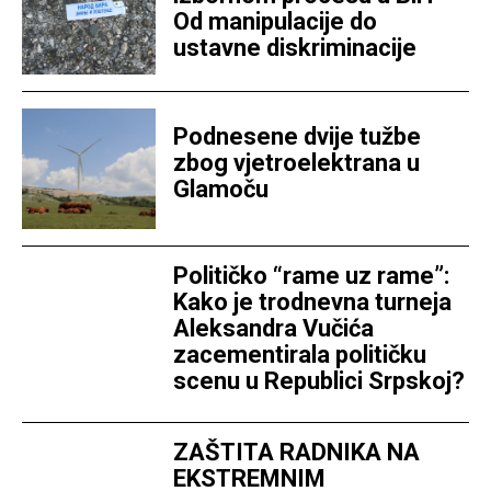
Od manipulacije do
ustavne diskriminacije
Podnesene dvije tužbe
zbog vjetroelektrana u
Glamoču
Političko “rame uz rame”:
Kako je trodnevna turneja
Aleksandra Vučića
zacementirala političku
scenu u Republici Srpskoj?
ZAŠTITA RADNIKA NA
EKSTREMNIM