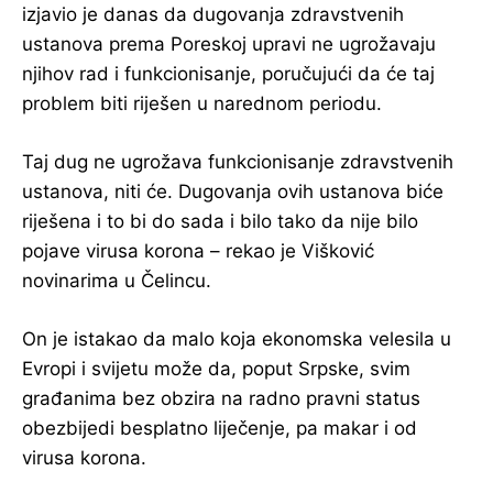
izjavio je danas da dugovanja zdravstvenih
ustanova prema Poreskoj upravi ne ugrožavaju
njihov rad i funkcionisanje, poručujući da će taj
problem biti riješen u narednom periodu.
Taj dug ne ugrožava funkcionisanje zdravstvenih
ustanova, niti će. Dugovanja ovih ustanova biće
riješena i to bi do sada i bilo tako da nije bilo
pojave virusa korona – rekao je Višković
novinarima u Čelincu.
On je istakao da malo koja ekonomska velesila u
Evropi i svijetu može da, poput Srpske, svim
građanima bez obzira na radno pravni status
obezbijedi besplatno liječenje, pa makar i od
virusa korona.