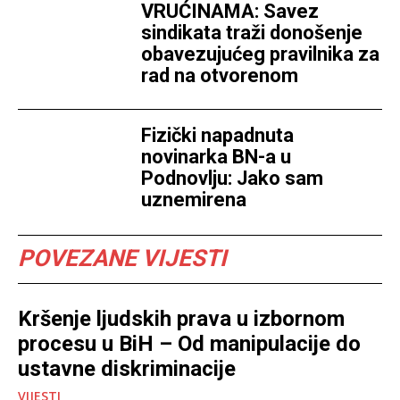
VRUĆINAMA: Savez
sindikata traži donošenje
obavezujućeg pravilnika za
rad na otvorenom
Fizički napadnuta
novinarka BN-a u
Podnovlju: Jako sam
uznemirena
POVEZANE VIJESTI
Kršenje ljudskih prava u izbornom
procesu u BiH – Od manipulacije do
ustavne diskriminacije
VIJESTI