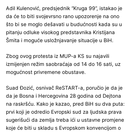
Adil Kulenović, predsjednik “Kruga 99”, istakao je
da će to biti svojevrsno rano upozorenje na ono
što bi se moglo dešavati u budućnosti kada su u
pitanju odluke visokog predstavnika Kristijana
Šmita i moguće usložnjavanje situacije u BiH.
Zbog ovog protesta iz MUP-a KS su najavili
izmijenjen režim saobraćaja od 14 do 16 sati, uz
mogućnost privremene obustave.
Suad Đozić, osnivač ReSTART-a, poručio je da je
da je Bosna i Hercegovina 28 godina od Dejtona
na raskršću. Kako je kazao, pred BiH su dva puta:
prvi koji je odredio Evropski sud za ljudska prava
sugerišući da zemlja treba ići u ustavne promjene
koje će biti u skladu s Evropskom konvencijom o