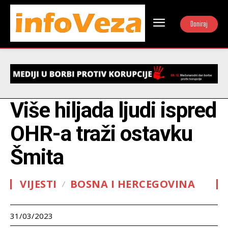
Doniraj
Više hiljada ljudi ispred
OHR-a traži ostavku
Šmita
VIJESTI
BOSNA I HERCEGOVINA
31/03/2023