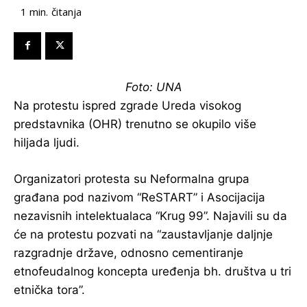
čitanja
1
min.
Foto:
UNA
Na protestu ispred zgrade Ureda visokog
predstavnika (OHR) trenutno se okupilo više
hiljada ljudi.
Organizatori protesta su Neformalna grupa
građana pod nazivom “ReSTART” i Asocijacija
nezavisnih intelektualaca “Krug 99”. Najavili su da
će na protestu pozvati na “zaustavljanje daljnje
razgradnje države, odnosno cementiranje
etnofeudalnog koncepta uređenja bh. društva u tri
etnička tora”.