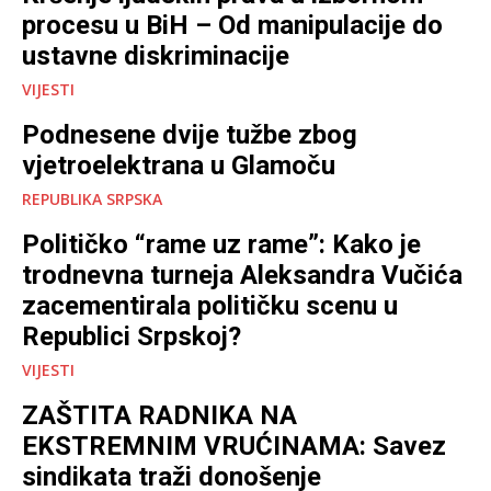
procesu u BiH – Od manipulacije do
ustavne diskriminacije
VIJESTI
Podnesene dvije tužbe zbog
vjetroelektrana u Glamoču
REPUBLIKA SRPSKA
Političko “rame uz rame”: Kako je
trodnevna turneja Aleksandra Vučića
zacementirala političku scenu u
Republici Srpskoj?
VIJESTI
ZAŠTITA RADNIKA NA
EKSTREMNIM VRUĆINAMA: Savez
sindikata traži donošenje