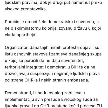
ljudskim pravima, dok je drugi put nametnut preko
visokog predstavnika.
Poručio je da oni žele demokratsku i suverenu, a
ne diskriminatornu kolonijalizovanu državu u kojoj
vlada aparthejd.
Organizatori današnjih mirnih protesta objavili su i
listu osnovnih stavova i zahtjeva današnjeg skupa
u kojoj su poručili da ne daju suverenitet,
teritorijalni integritet i demokratiju BiH te da ne
dozvoljavaju suspenziju i negiranje ljudskih prava
od strane OHR-a i nekih stranih ambasada.
Demonstranti, između ostalog zahtijevaju
implementaciju svih presuda Evropskog suda za
ljudska prava i da OHR prestane kočiti procese EU