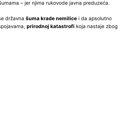
 šumama – jer njima rukovode javna preduzeća.
se državna
šuma krade nemilice
i da apsolutno
nuspojavama,
prirodnoj katastrofi
koja nastaje zbog