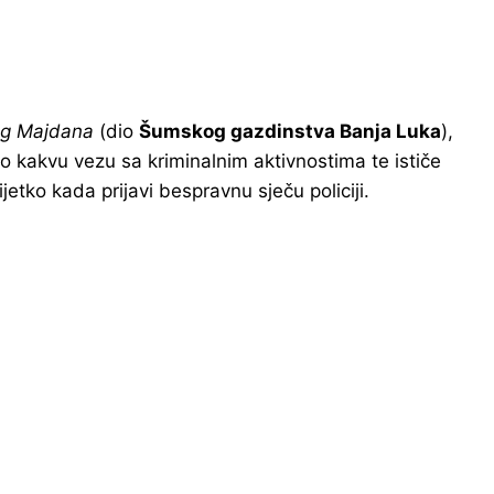
g Majdana
(dio
Šumskog gazdinstva Banja Luka
),
ilo kakvu vezu sa kriminalnim aktivnostima te ističe
ijetko kada prijavi bespravnu sječu policiji.