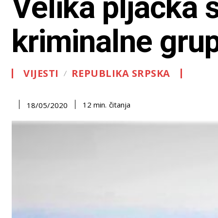
Velika pljačka 
kriminalne gru
VIJESTI
REPUBLIKA SRPSKA
čitanja
12
min.
18/05/2020