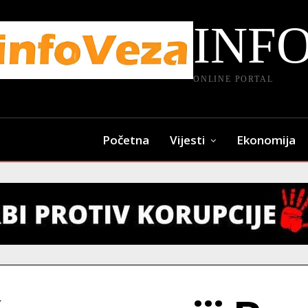
INF
ONLINE PORTAL
Početna
Vijesti
Ekonomija