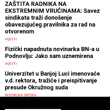
ZAŠTITA RADNIKA NA
EKSTREMNIM VRUĆINAMA: Savez
sindikata traži donošenje
obavezujućeg pravilnika za rad na
otvorenom
VIJESTI
Fizički napadnuta novinarka BN-a u
Podnovlju: Jako sam uznemirena
VIJESTI
Univerzitet u Banjoj Luci imenovaće
v.d. rektora, tražiće i preispitivanje
presude Okružnog suda
REPUBLIKA SRPSKA