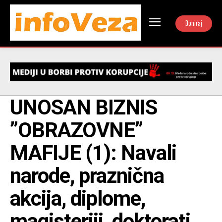
Doniraj
UNOSAN BIZNIS
”OBRAZOVNE”
MAFIJE (1): Navali
narode, praznična
akcija, diplome,
magisteriji, doktorati