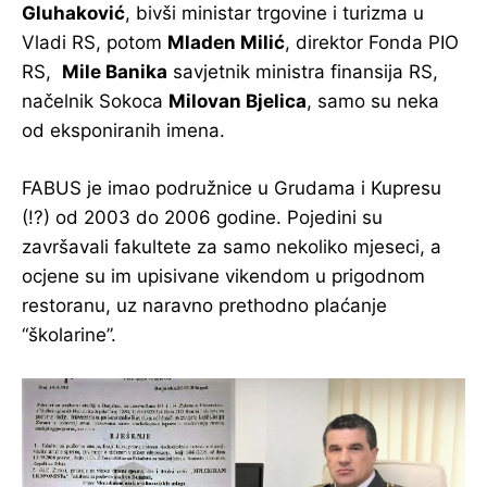
Gluhaković
, bivši ministar trgovine i turizma u
Vladi RS, potom
Mladen Milić
, direktor Fonda PIO
RS,
Mile Banika
savjetnik ministra finansija RS,
načelnik Sokoca
Milovan Bjelica
, samo su neka
od eksponiranih imena.
FABUS je imao podružnice u Grudama i Kupresu
(!?) od 2003 do 2006 godine. Pojedini su
završavali fakultete za samo nekoliko mjeseci, a
ocjene su im upisivane vikendom u prigodnom
restoranu, uz naravno prethodno plaćanje
“školarine”.