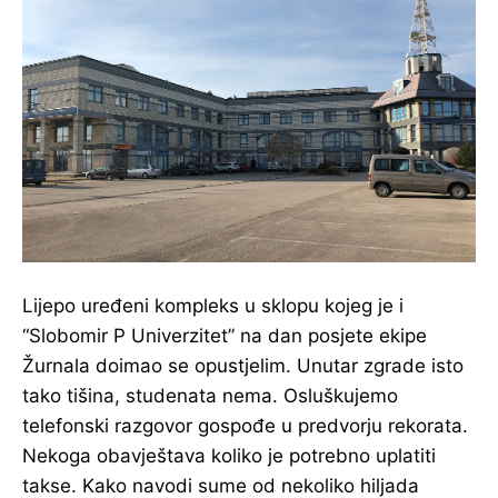
Lijepo uređeni kompleks u sklopu kojeg je i
“Slobomir P Univerzitet” na dan posjete ekipe
Žurnala doimao se opustjelim. Unutar zgrade isto
tako tišina, studenata nema. Osluškujemo
telefonski razgovor gospođe u predvorju rekorata.
Nekoga obavještava koliko je potrebno uplatiti
takse. Kako navodi sume od nekoliko hiljada