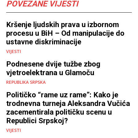
POVEZANE VIJESTI
Kršenje ljudskih prava u izbornom
procesu u BiH – Od manipulacije do
ustavne diskriminacije
VIJESTI
Podnesene dvije tužbe zbog
vjetroelektrana u Glamoču
REPUBLIKA SRPSKA
Političko “rame uz rame”: Kako je
trodnevna turneja Aleksandra Vučića
zacementirala političku scenu u
Republici Srpskoj?
VIJESTI