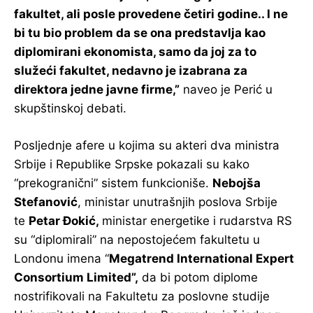
fakultet, ali posle provedene četiri godine.. I ne
bi tu bio problem da se ona predstavlja kao
diplomirani ekonomista, samo da joj za to
služeći fakultet, nedavno je izabrana za
direktora jedne javne firme,”
naveo je Perić u
skupštinskoj debati.
Posljednje afere u kojima su akteri dva ministra
Srbije i Republike Srpske pokazali su kako
“prekogranični” sistem funkcioniše.
Nebojša
Stefanović
, ministar unutrašnjih poslova Srbije
te
Petar Đokić
,
ministar energetike i rudarstva RS
su “diplomirali” na nepostojećem fakultetu u
Londonu imena “
Megatrend International Expert
Consortium Limited”
,
da bi potom diplome
nostrifikovali na Fakultetu za poslovne studije