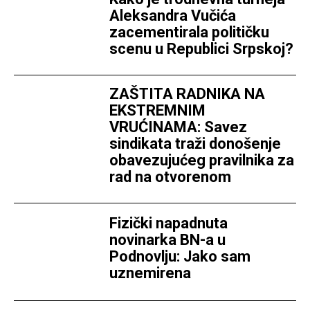
Aleksandra Vučića
zacementirala političku
scenu u Republici Srpskoj?
ZAŠTITA RADNIKA NA
EKSTREMNIM
VRUĆINAMA: Savez
sindikata traži donošenje
obavezujućeg pravilnika za
rad na otvorenom
Fizički napadnuta
novinarka BN-a u
Podnovlju: Jako sam
uznemirena