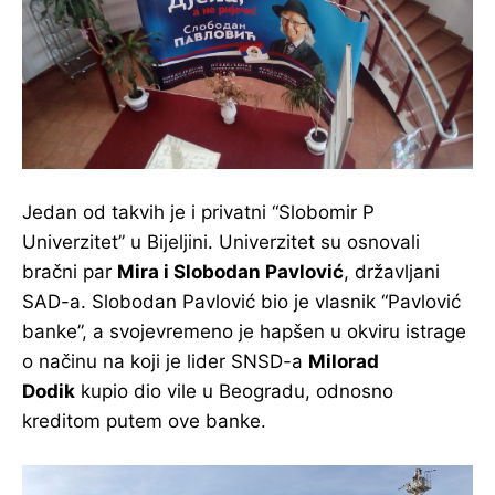
Jedan od takvih je i privatni “Slobomir P
Univerzitet” u Bijeljini. Univerzitet su osnovali
bračni par
Mira i Slobodan Pavlović
, državljani
SAD-a. Slobodan Pavlović bio je vlasnik “Pavlović
banke”, a svojevremeno je hapšen u okviru istrage
o načinu na koji je lider SNSD-a
Milorad
Dodik
kupio dio vile u Beogradu, odnosno
kreditom putem ove banke.