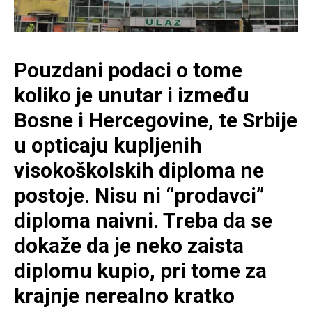
Pouzdani podaci o tome
koliko je unutar i između
Bosne i Hercegovine, te Srbije
u opticaju kupljenih
visokoškolskih diploma ne
postoje. Nisu ni “prodavci”
diploma naivni. Treba da se
dokaže da je neko zaista
diplomu kupio, pri tome za
krajnje nerealno kratko