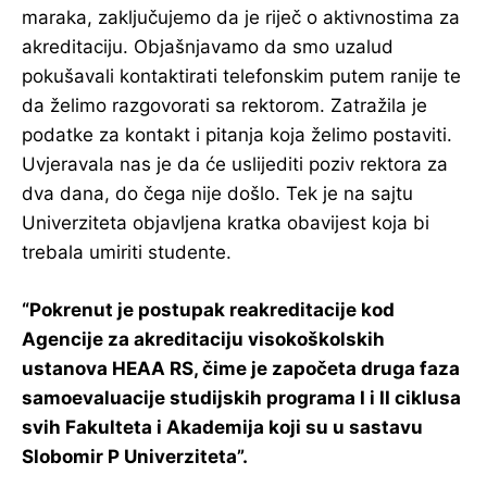
maraka, zaključujemo da je riječ o aktivnostima za
akreditaciju. Objašnjavamo da smo uzalud
pokušavali kontaktirati telefonskim putem ranije te
da želimo razgovorati sa rektorom. Zatražila je
podatke za kontakt i pitanja koja želimo postaviti.
Uvjeravala nas je da će uslijediti poziv rektora za
dva dana, do čega nije došlo. Tek je na sajtu
Univerziteta objavljena kratka obavijest koja bi
trebala umiriti studente.
“Pokrenut je postupak reakreditacije kod
Agencije za akreditaciju visokoškolskih
ustanova HEAA RS, čime je započeta druga faza
samoevaluacije studijskih programa I i II ciklusa
svih Fakulteta i Akademija koji su u sastavu
Slobomir P Univerziteta”.