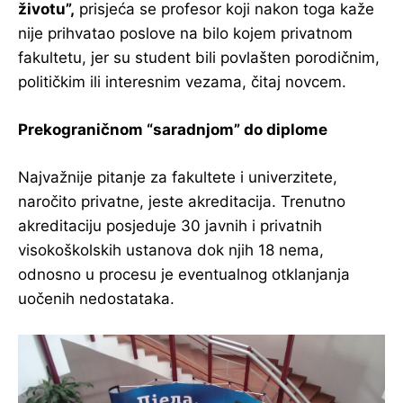
životu”,
prisjeća se profesor koji nakon toga kaže
nije prihvatao poslove na bilo kojem privatnom
fakultetu, jer su student bili povlašten porodičnim,
političkim ili interesnim vezama, čitaj novcem.
Prekograničnom “saradnjom” do diplome
Najvažnije pitanje za fakultete i univerzitete,
naročito privatne, jeste akreditacija. Trenutno
akreditaciju posjeduje 30 javnih i privatnih
visokoškolskih ustanova dok njih 18 nema,
odnosno u procesu je eventualnog otklanjanja
uočenih nedostataka.