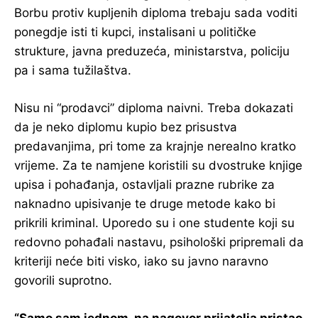
Borbu protiv kupljenih diploma trebaju sada voditi
ponegdje isti ti kupci, instalisani u političke
strukture, javna preduzeća, ministarstva, policiju
pa i sama tužilaštva.
Nisu ni “prodavci” diploma naivni. Treba dokazati
da je neko diplomu kupio bez prisustva
predavanjima, pri tome za krajnje nerealno kratko
vrijeme. Za te namjene koristili su dvostruke knjige
upisa i pohađanja, ostavljali prazne rubrike za
naknadno upisivanje te druge metode kako bi
prikrili kriminal. Uporedo su i one studente koji su
redovno pohađali nastavu, psihološki pripremali da
kriteriji neće biti visko, iako su javno naravno
govorili suprotno.