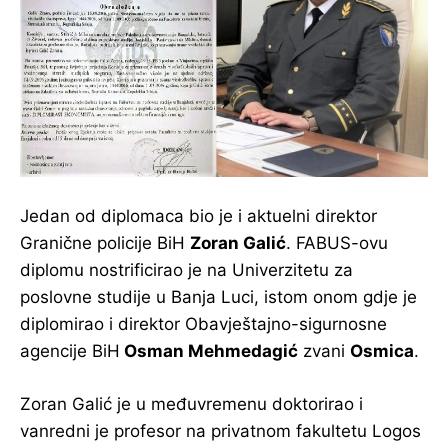
Jedan od diplomaca bio je i aktuelni direktor
Granične policije BiH
Zoran Galić
. FABUS-ovu
diplomu nostrificirao je na Univerzitetu za
poslovne studije u Banja Luci, istom onom gdje je
diplomirao i direktor Obavještajno-sigurnosne
agencije BiH
Osman Mehmedagić
zvani
Osmica
.
Zoran Galić je u međuvremenu doktorirao i
vanredni je profesor na privatnom fakultetu Logos