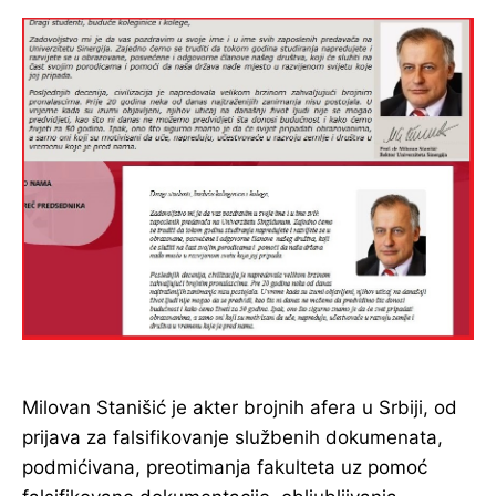
Milovan Stanišić je akter brojnih afera u Srbiji, od
prijava za falsifikovanje službenih dokumenata,
podmićivana, preotimanja fakulteta uz pomoć