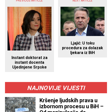
PREVIOUS ARTICLE
NEXT ARTICLE
Ljajić: U toku
procedura za dolazak
ljekara iz BiH
Instant doktorat za
instant docenta
Ujedinjene Srpske
NAJNOVIJE VIJESTI
Kršenje ljudskih prava u
izbornom procesu u BiH –