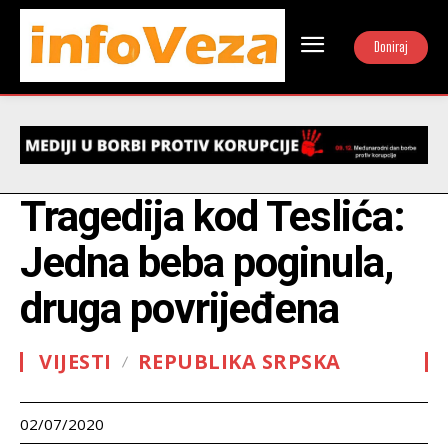
Doniraj
Tragedija kod Teslića:
Jedna beba poginula,
druga povrijeđena
VIJESTI
REPUBLIKA SRPSKA
02/07/2020