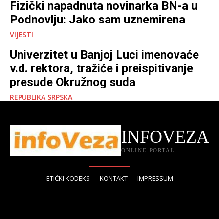
Fizički napadnuta novinarka BN-a u
Podnovlju: Jako sam uznemirena
VIJESTI
Univerzitet u Banjoj Luci imenovaće
v.d. rektora, tražiće i preispitivanje
presude Okružnog suda
REPUBLIKA SRPSKA
INFOVEZA
ONLINE PORTAL
ETIČKI KODEKS
KONTAKT
IMPRESSUM