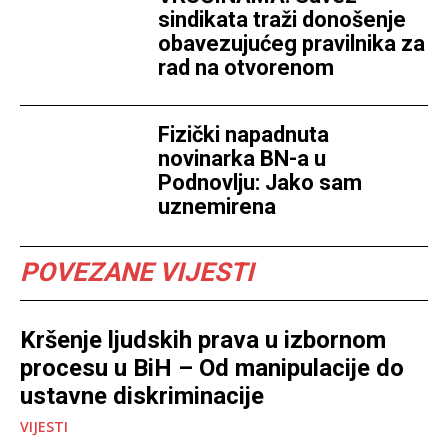
sindikata traži donošenje
obavezujućeg pravilnika za
rad na otvorenom
Fizički napadnuta
novinarka BN-a u
Podnovlju: Jako sam
uznemirena
POVEZANE VIJESTI
Kršenje ljudskih prava u izbornom
procesu u BiH – Od manipulacije do
ustavne diskriminacije
VIJESTI