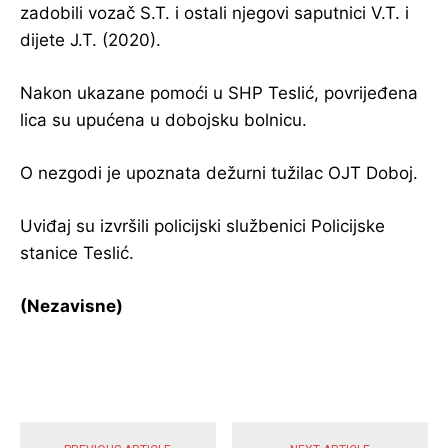
zadobili vozač S.T. i ostali njegovi saputnici V.T. i
dijete J.T. (2020).
Nakon ukazane pomoći u SHP Teslić, povrijeđena
lica su upućena u dobojsku bolnicu.
O nezgodi je upoznata dežurni tužilac OJT Doboj.
Uviđaj su izvršili policijski službenici Policijske
stanice Teslić.
(Nezavisne)
POPULARNE VIJESTI