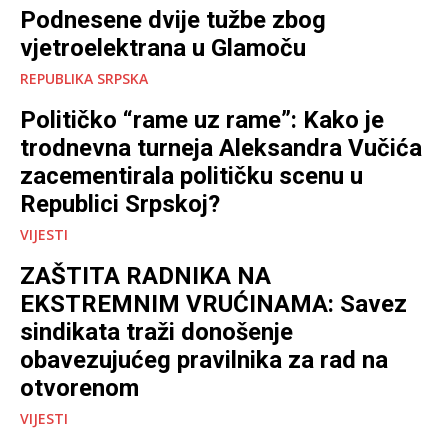
Podnesene dvije tužbe zbog
vjetroelektrana u Glamoču
REPUBLIKA SRPSKA
Političko “rame uz rame”: Kako je
trodnevna turneja Aleksandra Vučića
zacementirala političku scenu u
Republici Srpskoj?
VIJESTI
ZAŠTITA RADNIKA NA
EKSTREMNIM VRUĆINAMA: Savez
sindikata traži donošenje
obavezujućeg pravilnika za rad na
otvorenom
VIJESTI