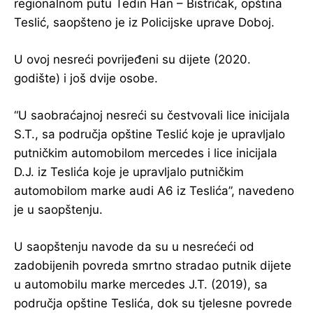
regionalnom putu Tedin Han – Bistričak, opština
Teslić, saopšteno je iz Policijske uprave Doboj.
U ovoj nesreći povrijeđeni su dijete (2020.
godište) i još dvije osobe.
“U saobraćajnoj nesreći su čestvovali lice inicijala
S.T., sa područja opštine Teslić koje je upravljalo
putničkim automobilom mercedes i lice inicijala
D.J. iz Teslića koje je upravljalo putničkim
automobilom marke audi A6 iz Teslića”, navedeno
je u saopštenju.
U saopštenju navode da su u nesrećeći od
zadobijenih povreda smrtno stradao putnik dijete
u automobilu marke mercedes J.T. (2019), sa
područja opštine Teslića, dok su tjelesne povrede