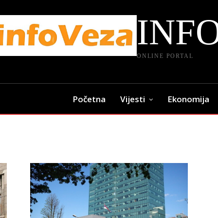
INF
ONLINE PORTAL
Početna
Vijesti
Ekonomija