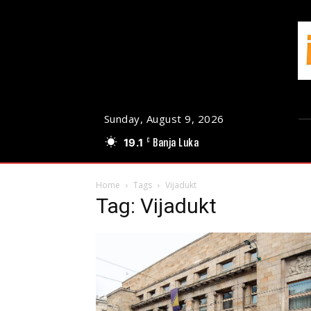
Sunday, August 9, 2026
19.1
Banja Luka
C
Home
Tags
Vijadukt
Tag: Vijadukt