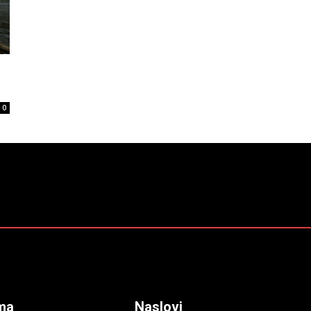
0
ma
Naslovi