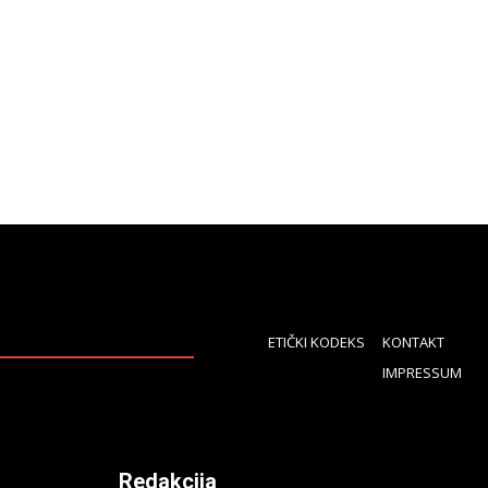
ETIČKI KODEKS
KONTAKT
IMPRESSUM
Redakcija