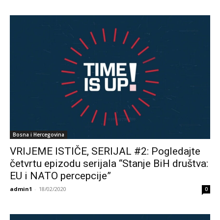
Bosna i Hercegovina
VRIJEME ISTIČE, SERIJAL #2: Pogledajte
četvrtu epizodu serijala “Stanje BiH društva:
EU i NATO percepcije”
admin1
-
18/02/2020
0