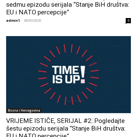
sedmu epizodu serijala “Stanje BiH društva:
EU i NATO percepcije”
admin1
-
08/03/2020
0
Bosna i Hercegovina
VRIJEME ISTIČE, SERIJAL #2: Pogledajte
šestu epizodu serijala “Stanje BiH društva:
EU i NATO percepcije”