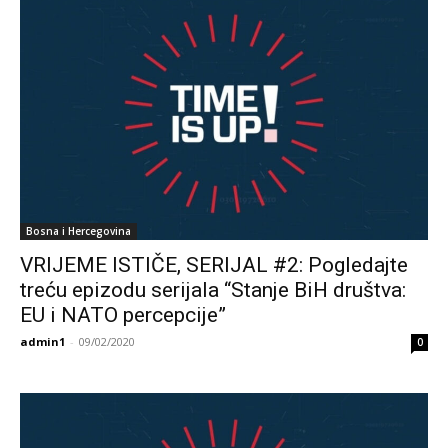
Bosna i Hercegovina
VRIJEME ISTIČE, SERIJAL #2: Pogledajte
treću epizodu serijala “Stanje BiH društva:
EU i NATO percepcije”
admin1
-
09/02/2020
0