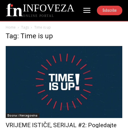
INFOVEZA
Subscribe
ONLINE PORTAL
Home
Tags
Time is up
Tag: Time is up
Bosna i Hercegovina
VRIJEME ISTIČE, SERIJAL #2: Pogledajte