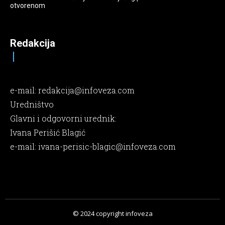
otvorenom
Redakcija
e-mail:
redakcija@infoveza.com
Uredništvo
Glavni i odgovorni urednik:
Ivana Perišić Blagić
e-mail:
ivana-perisic-blagic@infoveza.com
© 2024 copyright infoveza