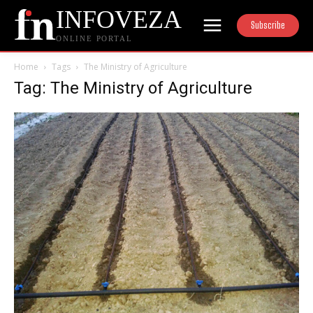
INFOVEZA
Subscribe
ONLINE PORTAL
Home
Tags
The Ministry of Agriculture
Tag: The Ministry of Agriculture