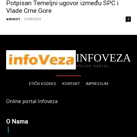
Potpisan Temeljni ugovor između SPC i
Vlade Crne Gore
admin1
-
03/08/2022
0
INFOVEZA
ONLINE PORTAL
ETIČKI KODEKS
KONTAKT
IMPRESSUM
Online portal Infoveza
O Nama