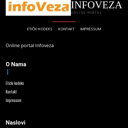
INFOVEZA
ONLINE PORTAL
ETIČKI KODEKS
KONTAKT
IMPRESSUM
Online portal Infoveza
O Nama
Etički kodeks
Kontakt
Impressum
Naslovi