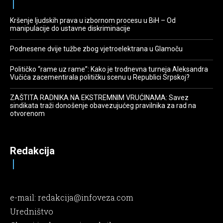
Kršenje ljudskih prava u izbornom procesu u BiH – Od
manipulacije do ustavne diskriminacije
Podnesene dvije tužbe zbog vjetroelektrana u Glamoču
Političko “rame uz rame”: Kako je trodnevna turneja Aleksandra
Vučića zacementirala političku scenu u Republici Srpskoj?
ZAŠTITA RADNIKA NA EKSTREMNIM VRUĆINAMA: Savez
sindikata traži donošenje obavezujućeg pravilnika za rad na
otvorenom
Redakcija
e-mail:
redakcija@infoveza.com
Uredništvo