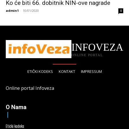
Ko će biti 66. dobitnik NIN-ove nagrade
admin1
-
10/01/2020
0
INFOVEZA
ONLINE PORTAL
ETIČKI KODEKS
KONTAKT
IMPRESSUM
Online portal Infoveza
O Nama
Etički kodeks