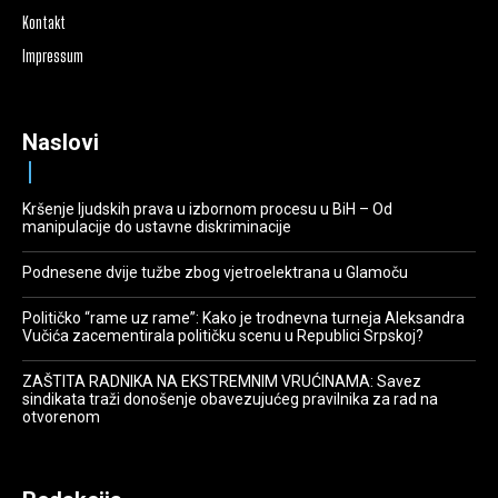
Kontakt
Impressum
Naslovi
Kršenje ljudskih prava u izbornom procesu u BiH – Od
manipulacije do ustavne diskriminacije
Podnesene dvije tužbe zbog vjetroelektrana u Glamoču
Političko “rame uz rame”: Kako je trodnevna turneja Aleksandra
Vučića zacementirala političku scenu u Republici Srpskoj?
ZAŠTITA RADNIKA NA EKSTREMNIM VRUĆINAMA: Savez
sindikata traži donošenje obavezujućeg pravilnika za rad na
otvorenom