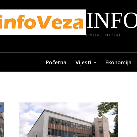
INF
ONLINE PORTAL
Početna
Vijesti
Ekonomija