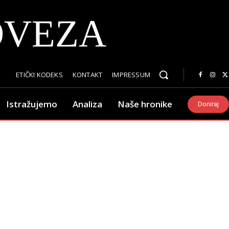
OVEZA
ETIČKI KODEKS
KONTAKT
IMPRESSUM
Istražujemo
Analiza
Naše hronike
Doniraj