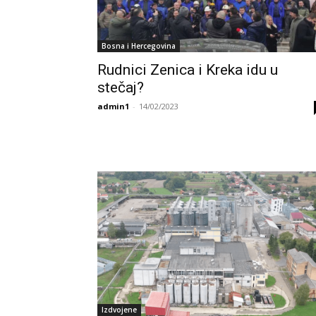
Bosna i Hercegovina
Rudnici Zenica i Kreka idu u
stečaj?
admin1
-
14/02/2023
Izdvojene