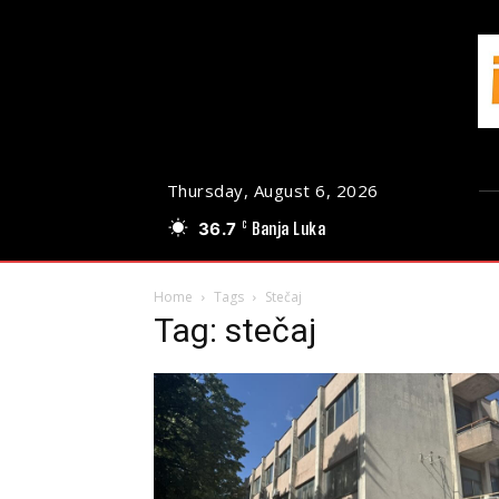
Thursday, August 6, 2026
36.7
Banja Luka
C
Home
Tags
Stečaj
Tag: stečaj