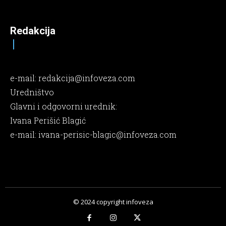
Redakcija
e-mail:
redakcija@infoveza.com
Uredništvo
Glavni i odgovorni urednik:
Ivana Perišić Blagić
e-mail:
ivana-perisic-blagic@infoveza.com
© 2024 copyright infoveza