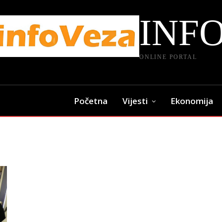
INF
ONLINE PORTAL
Početna
Vijesti
Ekonomija