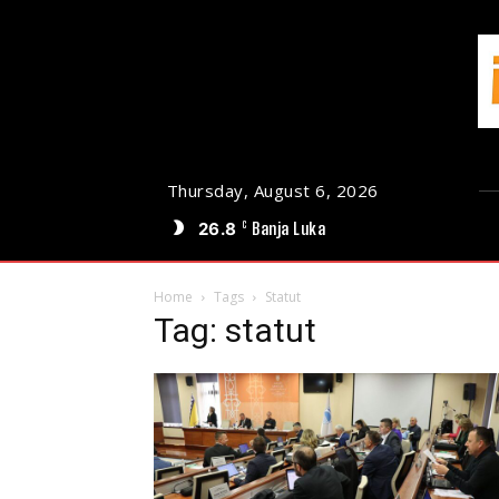
Thursday, August 6, 2026
26.8
Banja Luka
C
Home
Tags
Statut
Tag: statut