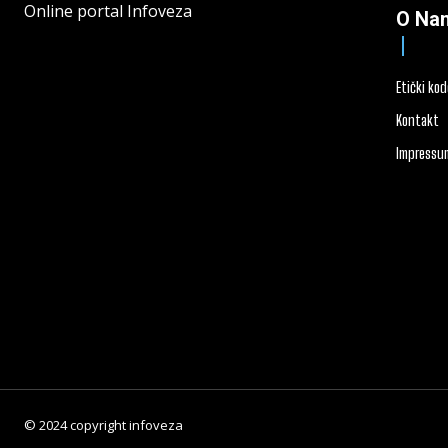
Online portal Infoveza
O Na
Etički ko
Kontakt
Impressu
© 2024 copyright infoveza