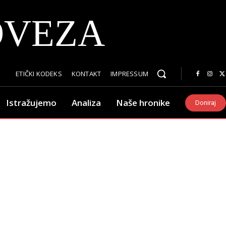
OVEZA
ETIČKI KODEKS
KONTAKT
IMPRESSUM
Istražujemo
Analiza
Naše hronike
Doniraj