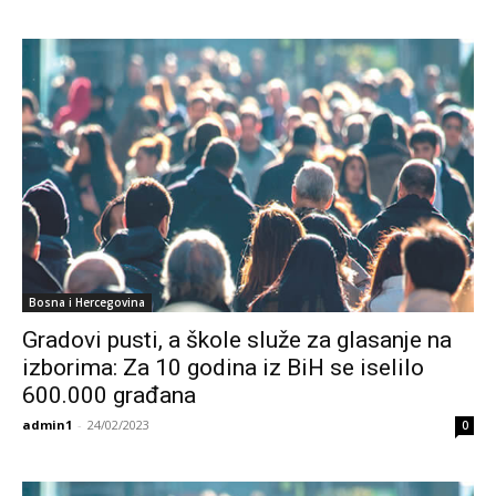
Bosna i Hercegovina
Gradovi pusti, a škole služe za glasanje na
izborima: Za 10 godina iz BiH se iselilo
600.000 građana
admin1
-
24/02/2023
0