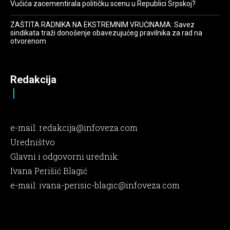
Vučića zacementirala političku scenu u Republici Srpskoj?
ZAŠTITA RADNIKA NA EKSTREMNIM VRUĆINAMA: Savez
sindikata traži donošenje obavezujućeg pravilnika za rad na
otvorenom
Redakcija
e-mail:
redakcija@infoveza.com
Uredništvo
Glavni i odgovorni urednik:
Ivana Perišić Blagić
e-mail:
ivana-perisic-blagic@infoveza.com