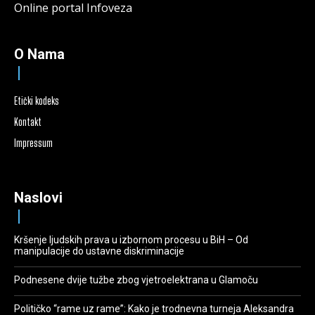
Online portal Infoveza
O Nama
Etički kodeks
Kontakt
Impressum
Naslovi
Kršenje ljudskih prava u izbornom procesu u BiH – Od
manipulacije do ustavne diskriminacije
Podnesene dvije tužbe zbog vjetroelektrana u Glamoču
Političko “rame uz rame”: Kako je trodnevna turneja Aleksandra