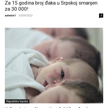
Za 15 godina broj đaka u Srpskoj smanjen
za 30 000!
admin1
-
05/09/2023
0
Republika Srpska