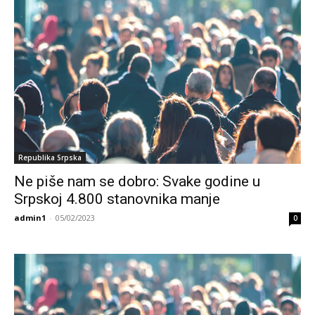
Republika Srpska
Ne piše nam se dobro: Svake godine u
Srpskoj 4.800 stanovnika manje
admin1
-
05/02/2023
0