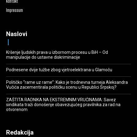
Kontakt
Impressum
Naslovi
Kršenje ljudskih prava u izbornom procesu u BiH – Od
manipulacije do ustavne diskriminacije
Podnesene dvije tužbe zbog vjetroelektrana u Glamoču
Političko “rame uz rame”: Kako je trodnevna turneja Aleksandra
Vučića zacementirala političku scenu u Republici Srpskoj?
ZAŠTITA RADNIKA NA EKSTREMNIM VRUĆINAMA: Savez
sindikata traži donošenje obavezujućeg pravilnika za rad na
otvorenom
Redakcija