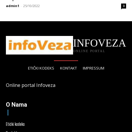
admin1
-
25/10/2022
0
INFOVEZA
ONLINE PORTAL
ETIČKI KODEKS
KONTAKT
IMPRESSUM
Online portal Infoveza
O Nama
Etički kodeks