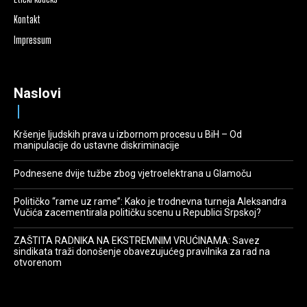
Kontakt
Impressum
Naslovi
Kršenje ljudskih prava u izbornom procesu u BiH – Od
manipulacije do ustavne diskriminacije
Podnesene dvije tužbe zbog vjetroelektrana u Glamoču
Političko “rame uz rame”: Kako je trodnevna turneja Aleksandra
Vučića zacementirala političku scenu u Republici Srpskoj?
ZAŠTITA RADNIKA NA EKSTREMNIM VRUĆINAMA: Savez
sindikata traži donošenje obavezujućeg pravilnika za rad na
otvorenom