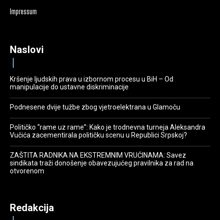
Impressum
Naslovi
Kršenje ljudskih prava u izbornom procesu u BiH – Od
manipulacije do ustavne diskriminacije
Podnesene dvije tužbe zbog vjetroelektrana u Glamoču
Političko “rame uz rame”: Kako je trodnevna turneja Aleksandra
Vučića zacementirala političku scenu u Republici Srpskoj?
ZAŠTITA RADNIKA NA EKSTREMNIM VRUĆINAMA: Savez
sindikata traži donošenje obavezujućeg pravilnika za rad na
otvorenom
Redakcija