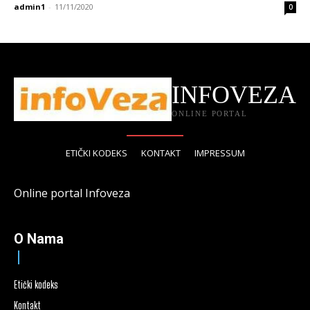
admin1
-
11/11/2020
0
INFOVEZA
ONLINE PORTAL
ETIČKI KODEKS
KONTAKT
IMPRESSUM
Online portal Infoveza
O Nama
Etički kodeks
Kontakt