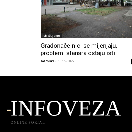
Istražujemo
Gradonačelnici se mijenjaju,
problemi stanara ostaju isti
admin1
-
18/09/2022
INFOVEZA
ONLINE PORTAL