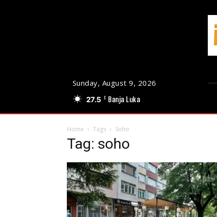
Sunday, August 9, 2026
27.5
Banja Luka
C
Home
Tags
Soho
Tag: soho