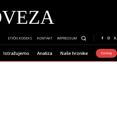
OVEZA
ETIČKI KODEKS
KONTAKT
IMPRESSUM
Istražujemo
Analiza
Naše hronike
Doniraj