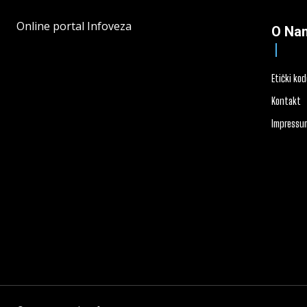
Online portal Infoveza
O Na
Etički ko
Kontakt
Impressu