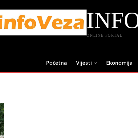
INF
ONLINE PORTAL
Početna
Vijesti
Ekonomija