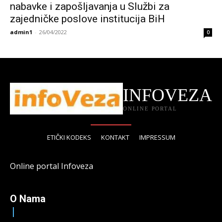
nabavke i zapošljavanja u Službi za
zajedničke poslove institucija BiH
admin1
-
26/04/2022
0
INFOVEZA
ONLINE PORTAL
ETIČKI KODEKS
KONTAKT
IMPRESSUM
Online portal Infoveza
O Nama