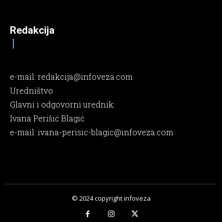
Redakcija
e-mail:
redakcija@infoveza.com
Uredništvo
Glavni i odgovorni urednik:
Ivana Perišić Blagić
e-mail:
ivana-perisic-blagic@infoveza.com
© 2024 copyright infoveza