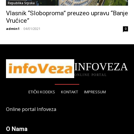
Republika Srpska
Vlasnik “Sloboproma” preuzeo upravu “Banje
Vrućice”
admin1
-
04/01/2021
0
INFOVEZA
ONLINE PORTAL
ETIČKI KODEKS
KONTAKT
IMPRESSUM
Online portal Infoveza
O Nama