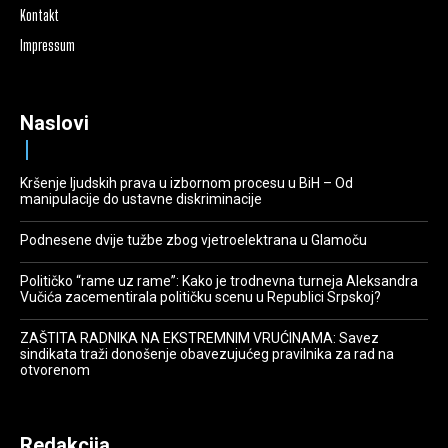
Kontakt
Impressum
Naslovi
Kršenje ljudskih prava u izbornom procesu u BiH – Od
manipulacije do ustavne diskriminacije
Podnesene dvije tužbe zbog vjetroelektrana u Glamoču
Političko “rame uz rame”: Kako je trodnevna turneja Aleksandra
Vučića zacementirala političku scenu u Republici Srpskoj?
ZAŠTITA RADNIKA NA EKSTREMNIM VRUĆINAMA: Savez
sindikata traži donošenje obavezujućeg pravilnika za rad na
otvorenom
Redakcija