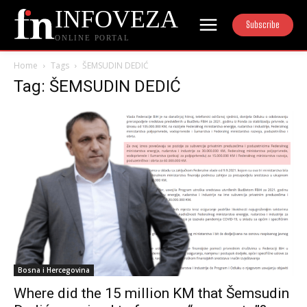
INFOVEZA
Subscribe
ONLINE PORTAL
Home
Tags
ŠEMSUDIN DEDIĆ
Tag: ŠEMSUDIN DEDIĆ
Bosna i Hercegovina
Where did the 15 million KM that Šemsudin