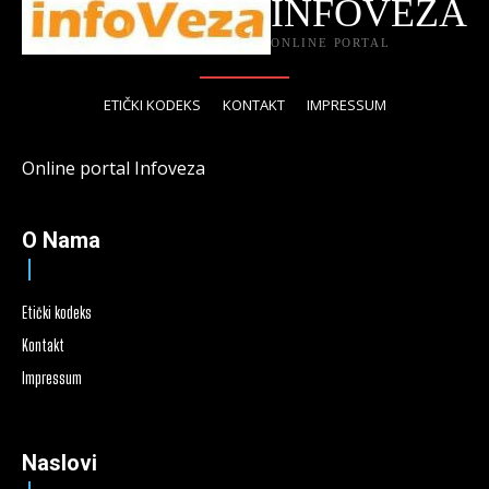
INFOVEZA
ONLINE PORTAL
ETIČKI KODEKS
KONTAKT
IMPRESSUM
Online portal Infoveza
O Nama
Etički kodeks
Kontakt
Impressum
Naslovi