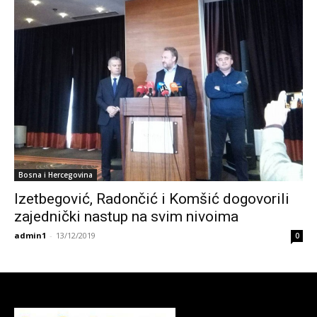
Bosna i Hercegovina
Izetbegović, Radončić i Komšić dogovorili
zajednički nastup na svim nivoima
admin1
-
13/12/2019
0