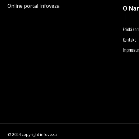
Online portal Infoveza
O Na
Etički ko
Kontakt
Impressu
© 2024 copyright infoveza