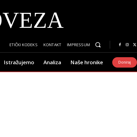
OVEZA
ETIČKI KODEKS
KONTAKT
IMPRESSUM
Istražujemo
Analiza
Naše hronike
Doniraj