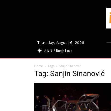
Thursday, August 6, 2026
36.7
Banja Luka
C
Home
Tags
Sanjin Sinanović
Tag: Sanjin Sinanović