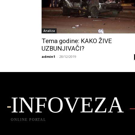
Analiza
Tema godine: KAKO ŽIVE
UZBUNJIVAČI?
admin1
-
28/12/2019
INFOVEZA
ONLINE PORTAL