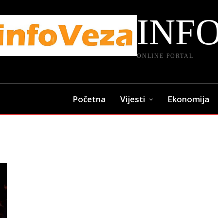
INF
ONLINE PORTAL
Početna
Vijesti
Ekonomija