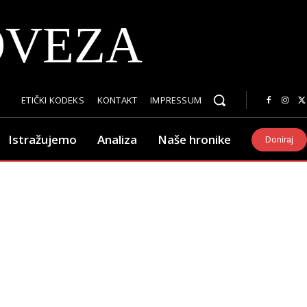
OVEZA
ETIČKI KODEKS
KONTAKT
IMPRESSUM
Istražujemo
Analiza
Naše hronike
Doniraj