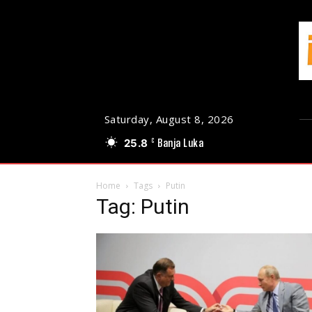
Saturday, August 8, 2026
25.8
Banja Luka
C
Home
Tags
Putin
Tag: Putin