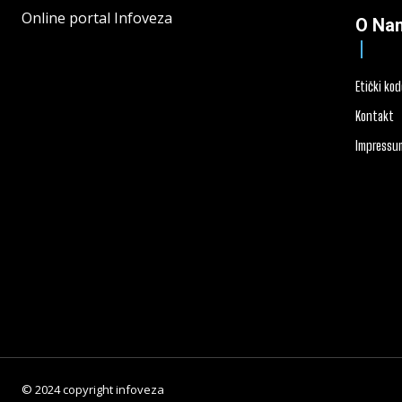
Online portal Infoveza
O Na
Etički ko
Kontakt
Impressu
© 2024 copyright infoveza