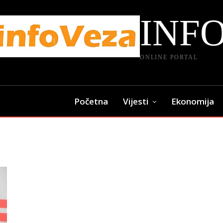
INF
ONLINE PORTAL
Početna
Vijesti
Ekonomija