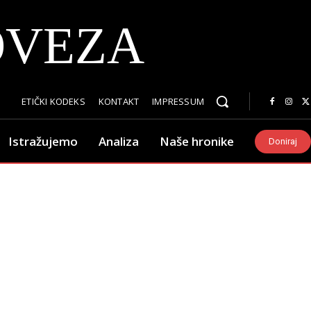
OVEZA
ETIČKI KODEKS
KONTAKT
IMPRESSUM
Istražujemo
Analiza
Naše hronike
Doniraj