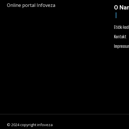
Online portal Infoveza
O Na
Etički ko
Kontakt
Impressu
© 2024 copyright infoveza