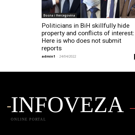
Bosna i Hercegovina
Politicians in BiH skillfully hide
property and conflicts of interest:
Here is who does not submit
reports
admin1
-
24/04/2022
INFOVEZA
ONLINE PORTAL