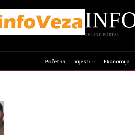
INF
ONLINE PORTAL
Početna
Vijesti
Ekonomija