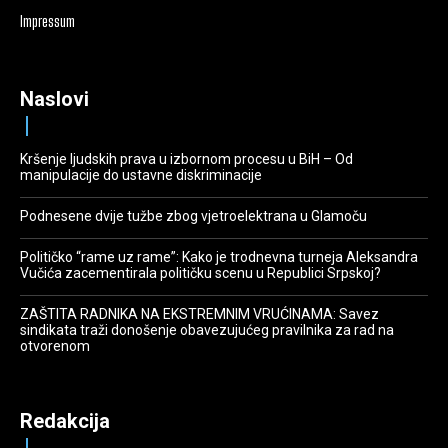
Impressum
Naslovi
Kršenje ljudskih prava u izbornom procesu u BiH – Od
manipulacije do ustavne diskriminacije
Podnesene dvije tužbe zbog vjetroelektrana u Glamoču
Političko “rame uz rame”: Kako je trodnevna turneja Aleksandra
Vučića zacementirala političku scenu u Republici Srpskoj?
ZAŠTITA RADNIKA NA EKSTREMNIM VRUĆINAMA: Savez
sindikata traži donošenje obavezujućeg pravilnika za rad na
otvorenom
Redakcija