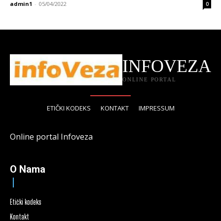
admin1
-
05/04/2022
0
INFOVEZA
ONLINE PORTAL
ETIČKI KODEKS
KONTAKT
IMPRESSUM
Online portal Infoveza
O Nama
Etički kodeks
Kontakt