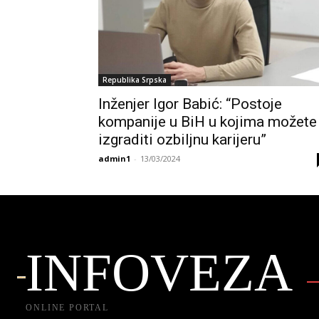
Republika Srpska
Inženjer Igor Babić: “Postoje
kompanije u BiH u kojima možete
izgraditi ozbiljnu karijeru”
admin1
-
13/03/2024
INFOVEZA
ONLINE PORTAL