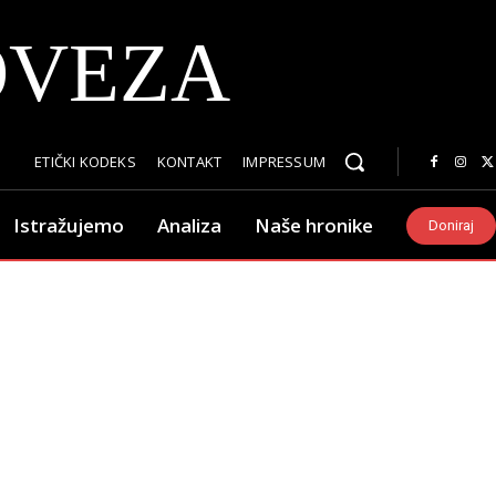
OVEZA
ETIČKI KODEKS
KONTAKT
IMPRESSUM
Istražujemo
Analiza
Naše hronike
Doniraj