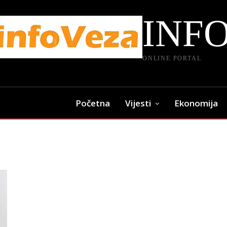
INF
ONLINE PORTAL
Početna
Vijesti
Ekonomija