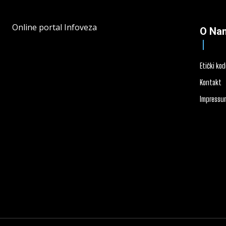
Online portal Infoveza
O Na
Etički ko
Kontakt
Impressu