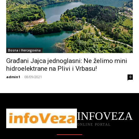
Bosna i Hercegovina
Građani Jajca jednoglasni: Ne želimo mini
hidroelektrane na Plivi i Vrbasu!
admin1
-
08/09/2021
0
INFOVEZA
ONLINE PORTAL