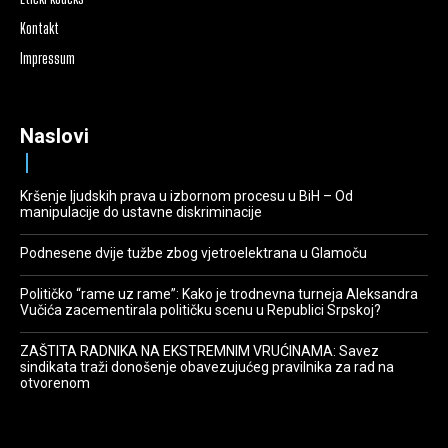
Kontakt
Impressum
Naslovi
Kršenje ljudskih prava u izbornom procesu u BiH – Od
manipulacije do ustavne diskriminacije
Podnesene dvije tužbe zbog vjetroelektrana u Glamoču
Političko “rame uz rame”: Kako je trodnevna turneja Aleksandra
Vučića zacementirala političku scenu u Republici Srpskoj?
ZAŠTITA RADNIKA NA EKSTREMNIM VRUĆINAMA: Savez
sindikata traži donošenje obavezujućeg pravilnika za rad na
otvorenom