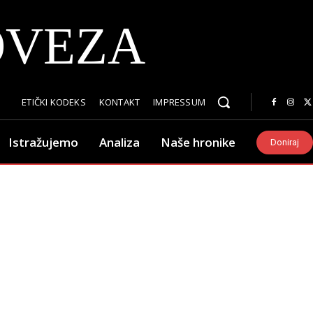
OVEZA
ETIČKI KODEKS
KONTAKT
IMPRESSUM
Istražujemo
Analiza
Naše hronike
Doniraj