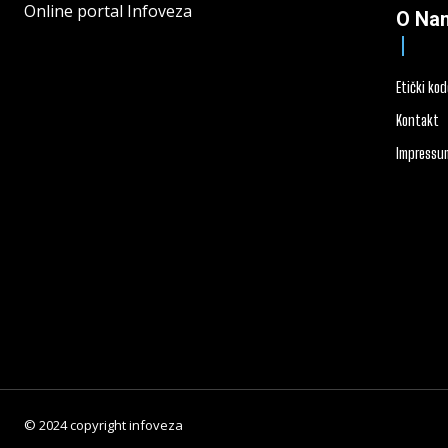
Online portal Infoveza
O Na
Etički ko
Kontakt
Impressu
© 2024 copyright infoveza