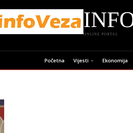
INF
ONLINE PORTAL
Početna
Vijesti
Ekonomija