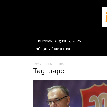
Thursday, August 6, 2026
36.7
Banja Luka
C
Home
Tags
Papci
Tag: papci