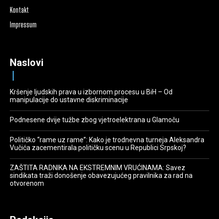
Kontakt
Impressum
Naslovi
Kršenje ljudskih prava u izbornom procesu u BiH – Od
manipulacije do ustavne diskriminacije
Podnesene dvije tužbe zbog vjetroelektrana u Glamoču
Političko “rame uz rame”: Kako je trodnevna turneja Aleksandra
Vučića zacementirala političku scenu u Republici Srpskoj?
ZAŠTITA RADNIKA NA EKSTREMNIM VRUĆINAMA: Savez
sindikata traži donošenje obavezujućeg pravilnika za rad na
otvorenom