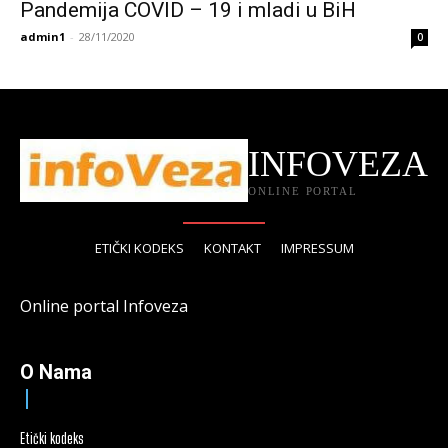
Pandemija COVID – 19 i mladi u BiH
admin1
-
28/11/2020
0
INFOVEZA
ONLINE PORTAL
ETIČKI KODEKS
KONTAKT
IMPRESSUM
Online portal Infoveza
O Nama
Etički kodeks