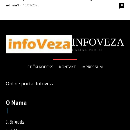
admin1
-
10/01/2025
0
INFOVEZA
ONLINE PORTAL
ETIČKI KODEKS
KONTAKT
IMPRESSUM
Online portal Infoveza
O Nama
Etički kodeks