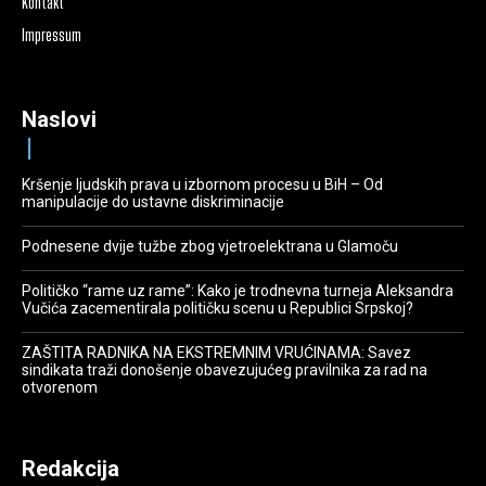
Kontakt
Impressum
Naslovi
Kršenje ljudskih prava u izbornom procesu u BiH – Od
manipulacije do ustavne diskriminacije
Podnesene dvije tužbe zbog vjetroelektrana u Glamoču
Političko “rame uz rame”: Kako je trodnevna turneja Aleksandra
Vučića zacementirala političku scenu u Republici Srpskoj?
ZAŠTITA RADNIKA NA EKSTREMNIM VRUĆINAMA: Savez
sindikata traži donošenje obavezujućeg pravilnika za rad na
otvorenom
Redakcija