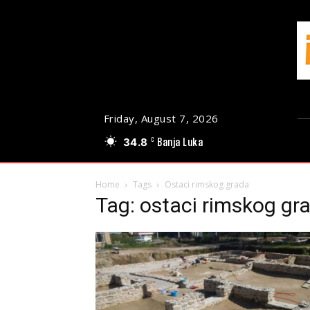
Friday, August 7, 2026
34.8
Banja Luka
C
Home
Tags
Ostaci rimskog grada
Tag: ostaci rimskog gr