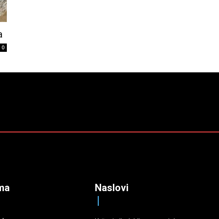
a
0
ma
Naslovi