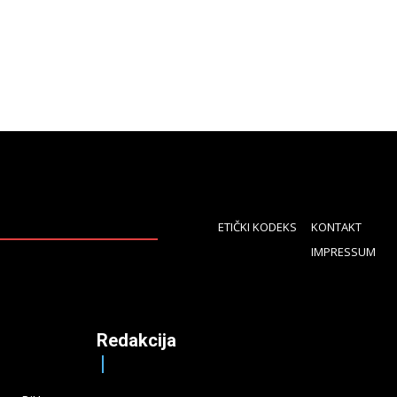
ETIČKI KODEKS
KONTAKT
IMPRESSUM
Redakcija