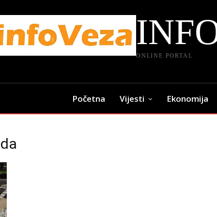
INF
ONLINE PORTAL
Početna
Vijesti
Ekonomija
ada