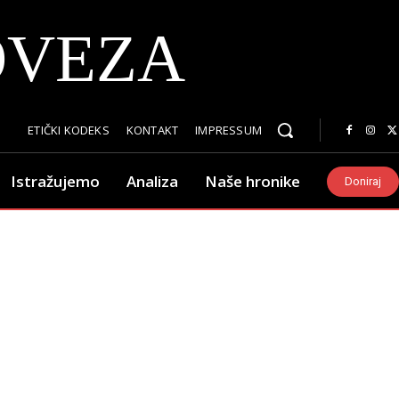
OVEZA
ETIČKI KODEKS
KONTAKT
IMPRESSUM
Istražujemo
Analiza
Naše hronike
Doniraj