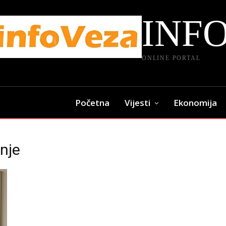
INF
ONLINE PORTAL
Početna
Vijesti
Ekonomija
nje