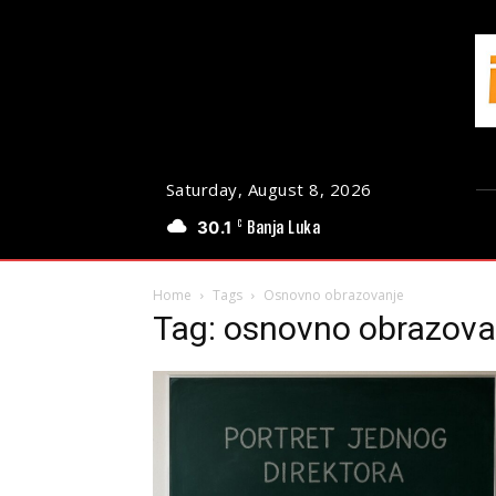
Saturday, August 8, 2026
30.1
Banja Luka
C
Home
Tags
Osnovno obrazovanje
Tag: osnovno obrazova