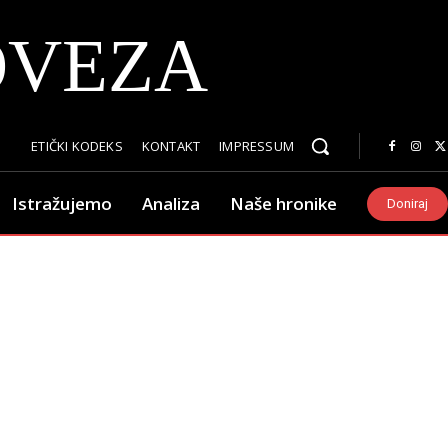
OVEZA
ETIČKI KODEKS
KONTAKT
IMPRESSUM
Istražujemo
Analiza
Naše hronike
Doniraj