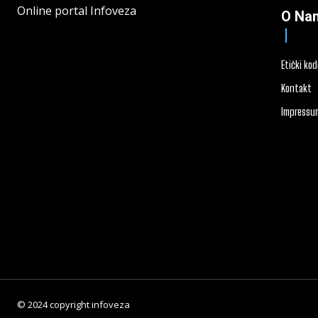
Online portal Infoveza
O Na
Etički ko
Kontakt
Impressu
© 2024 copyright infoveza