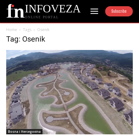
INFOVEZA
Subscribe
ONLINE PORTAL
Home
Tags
Osenik
Tag: Osenik
Bosna i Hercegovina