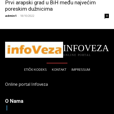
Prvi arapski grad u BiH među najvećim
poreskim dužnicima
admin1
-
18/10/2022
0
INFOVEZA
ONLINE PORTAL
ETIČKI KODEKS
KONTAKT
IMPRESSUM
Online portal Infoveza
O Nama