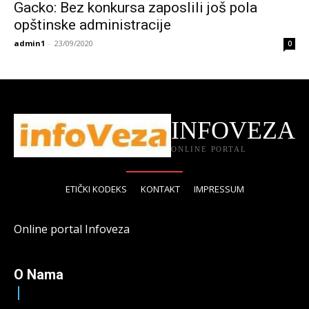
Gacko: Bez konkursa zaposlili još pola
opštinske administracije
admin1
-
23/09/2020
0
INFOVEZA
ONLINE PORTAL
ETIČKI KODEKS
KONTAKT
IMPRESSUM
Online portal Infoveza
O Nama