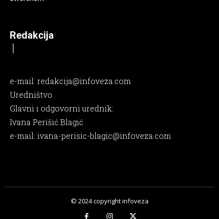
Redakcija
e-mail:
redakcija@infoveza.com
Uredništvo
Glavni i odgovorni urednik:
Ivana Perišić Blagić
e-mail:
ivana-perisic-blagic@infoveza.com
© 2024 copyright infoveza