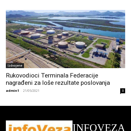
Izdvojene
Rukovodioci Terminala Federacije
nagrađeni za loše rezultate poslovanja
admin1
-
21/05/2021
0
INFOVEZA