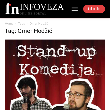
INFOVEZA
Subscribe
ONLINE PORTAL
Home
Tags
Omer Hodžić
Tag: Omer Hodžić